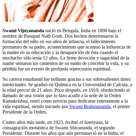
Swami Vijoyananda
nació en Bengala, Índia en 1898 bajo el
nombre de Pasupati Nath Gosh. Dos hechos determinaron la
formación del niño en sus años de infancia, el fallecimiento
prematuro de su padre, acontecimiento que acentuó la influencia de
la madre en su educación y la desaparición de ésta cuando el
muchacho sólo tenía 12 años. La firme devoción y sagacidad de la
madre sentaron los cimientos de su modo de concebir la vida, y su
pérdida fue un evento de profunda repercusión espiritual.
Su carrera estudiantil fue brillante gracias a sus sobresalientes dotes
intelectuales. Se graduó en Química en la Universidad de Calcuta, a
la edad precoz de 21 años. Poco después, en 1919, obedeciendo al
llamado de una visión que lo hizo acudir a la sede de la Orden
Ramakrishna, entró como novicio para dedicarse enteramente a la
vida espiritual, siendo iniciado por
Swami Brahmananda
, el primer
Presidente de la Orden.
Cuatro años más tarde, en 1923, recibió el
Sannyasa
, la
consagración monástica de Swami Shivananda, el segundo
Presidente. Durante los años que aún permaneció en la India, el