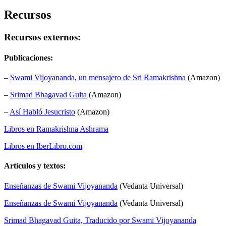
Recursos
Recursos externos:
Publicaciones:
–
Swami Vijoyananda, un mensajero de Sri Ramakrishna
(Amazon)
–
Srimad Bhagavad Guita
(Amazon)
–
Así Habló Jesucristo
(Amazon)
Libros en Ramakrishna Ashrama
Libros en IberLibro.com
Artículos y textos:
Enseñanzas de Swami Vijoyananda
(Vedanta Universal)
Enseñanzas de Swami Vijoyananda
(Vedanta Universal)
Srimad Bhagavad Guita, Traducido por Swami Vijoyananda