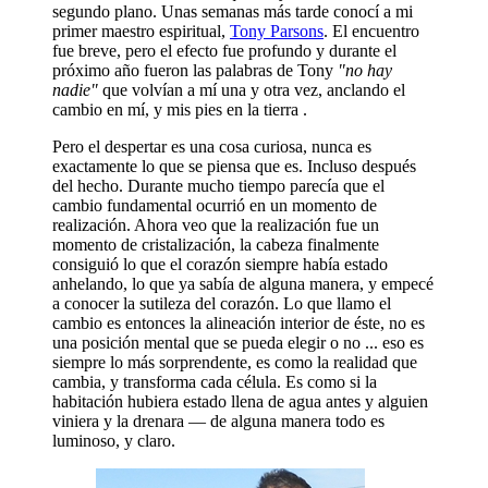
segundo plano. Unas semanas más tarde conocí a mi
primer maestro espiritual,
Tony Parsons
. El encuentro
fue breve, pero el efecto fue profundo y durante el
próximo año fueron las palabras de Tony
"no hay
nadie"
que volvían a mí una y otra vez, anclando el
cambio en mí, y mis pies en la tierra .
Pero el despertar es una cosa curiosa, nunca es
exactamente lo que se piensa que es. Incluso después
del hecho. Durante mucho tiempo parecía que el
cambio fundamental ocurrió en un momento de
realización. Ahora veo que la realización fue un
momento de cristalización, la cabeza finalmente
consiguió lo que el corazón siempre había estado
anhelando, lo que ya sabía de alguna manera, y empecé
a conocer la sutileza del corazón. Lo que llamo el
cambio es entonces la alineación interior de éste, no es
una posición mental que se pueda elegir o no ... eso es
siempre lo más sorprendente, es como la realidad que
cambia, y transforma cada célula. Es como si la
habitación hubiera estado llena de agua antes y alguien
viniera y la drenara — de alguna manera todo es
luminoso, y claro.