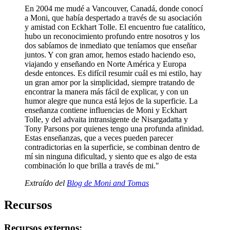
En 2004 me mudé a Vancouver, Canadá, donde conocí
a Moni, que había despertado a través de su asociación
y amistad con Eckhart Tolle. El encuentro fue catalítico,
hubo un reconocimiento profundo entre nosotros y los
dos sabíamos de inmediato que teníamos que enseñar
juntos. Y con gran amor, hemos estado haciendo eso,
viajando y enseñando en Norte América y Europa
desde entonces. Es difícil resumir cuál es mi estilo, hay
un gran amor por la simplicidad, siempre tratando de
encontrar la manera más fácil de explicar, y con un
humor alegre que nunca está lejos de la superficie. La
enseñanza contiene influencias de Moni y Eckhart
Tolle, y del advaita intransigente de Nisargadatta y
Tony Parsons por quienes tengo una profunda afinidad.
Estas enseñanzas, que a veces pueden parecer
contradictorias en la superficie, se combinan dentro de
mí sin ninguna dificultad, y siento que es algo de esta
combinación lo que brilla a través de mi."
Extraído del
Blog de Moni and Tomas
Recursos
Recursos externos: