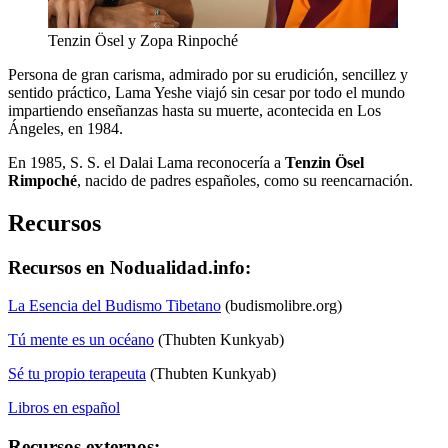
Tenzin Ösel y Zopa Rinpoché
Persona de gran carisma, admirado por su erudición, sencillez y
sentido práctico, Lama Yeshe viajó sin cesar por todo el mundo
impartiendo enseñanzas hasta su muerte, acontecida en Los
Ángeles, en 1984.
En 1985, S. S. el Dalai Lama reconocería a
Tenzin Ösel
Rimpoché
, nacido de padres españoles, como su reencarnación.
Recursos
Recursos en Nodualidad.info:
La Esencia del Budismo Tibetano
(budismolibre.org)
Tú mente es un océano
(Thubten Kunkyab)
Sé tu propio terapeuta
(Thubten Kunkyab)
Libros en español
Recursos externos: