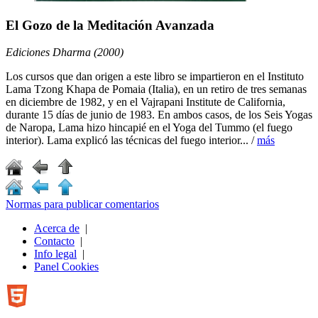
El Gozo de la Meditación Avanzada
Ediciones Dharma (2000)
Los cursos que dan origen a este libro se impartieron en el Instituto
Lama Tzong Khapa de Pomaia (Italia), en un retiro de tres semanas
en diciembre de 1982, y en el Vajrapani Institute de California,
durante 15 días de junio de 1983. En ambos casos, de los Seis Yogas
de Naropa, Lama hizo hincapié en el Yoga del Tummo (el fuego
interior). Lama explicó las técnicas del fuego interior... /
más
Normas para publicar comentarios
Acerca de
|
Contacto
|
Info legal
|
Panel Cookies