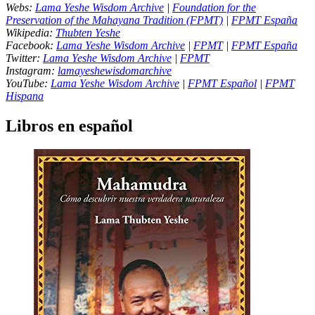
Webs:
Lama Yeshe Wisdom Archive
|
Foundation for the
Preservation of the Mahayana Tradition (FPMT)
|
FPMT España
Wikipedia:
Thubten Yeshe
Facebook:
Lama Yeshe Wisdom Archive
|
FPMT
|
FPMT España
Twitter:
Lama Yeshe Wisdom Archive
|
FPMT
Instagram:
lamayeshewisdomarchive
YouTube:
Lama Yeshe Wisdom Archive
|
FPMT Español
|
FPMT
Hispana
Libros en español