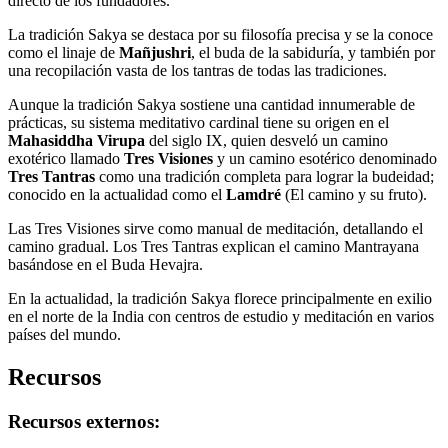
directo de los fundadores.
La tradición Sakya se destaca por su filosofía precisa y se la conoce
como el linaje de
Mañjushri
, el buda de la sabiduría, y también por
una recopilación vasta de los tantras de todas las tradiciones.
Aunque la tradición Sakya sostiene una cantidad innumerable de
prácticas, su sistema meditativo cardinal tiene su origen en el
Mahasiddha Virupa
del siglo IX, quien desveló un camino
exotérico llamado
Tres Visiones
y un camino esotérico denominado
Tres Tantras
como una tradición completa para lograr la budeidad;
conocido en la actualidad como el
Lamdré
(El camino y su fruto).
Las Tres Visiones sirve como manual de meditación, detallando el
camino gradual. Los Tres Tantras explican el camino Mantrayana
basándose en el Buda Hevajra.
En la actualidad, la tradición Sakya florece principalmente en exilio
en el norte de la India con centros de estudio y meditación en varios
países del mundo.
Recursos
Recursos externos: