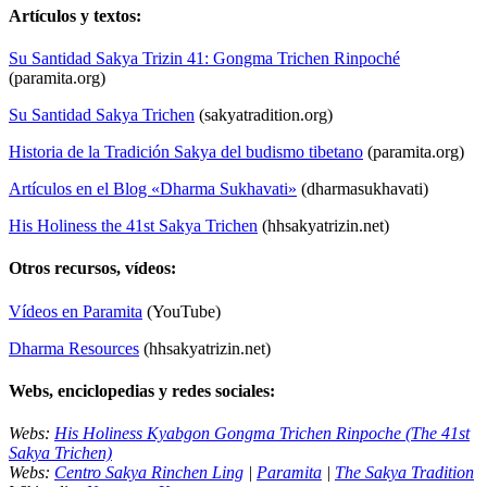
Artículos y textos:
Su Santidad Sakya Trizin 41: Gongma Trichen Rinpoché
(paramita.org)
Su Santidad Sakya Trichen
(sakyatradition.org)
Historia de la Tradición Sakya del budismo tibetano
(paramita.org)
Artículos en el Blog «Dharma Sukhavati»
(dharmasukhavati)
His Holiness the 41st Sakya Trichen
(hhsakyatrizin.net)
Otros recursos, vídeos:
Vídeos en Paramita
(YouTube)
Dharma Resources
(hhsakyatrizin.net)
Webs, enciclopedias y redes sociales:
Webs:
His Holiness Kyabgon Gongma Trichen Rinpoche (The 41st
Sakya Trichen)
Webs:
Centro Sakya Rinchen Ling
|
Paramita
|
The Sakya Tradition