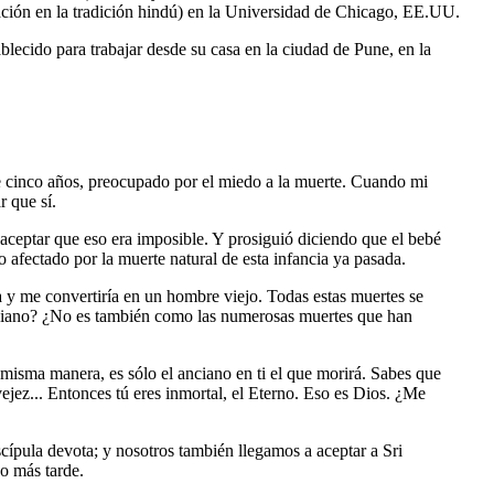
zación en la tradición hindú) en la Universidad de Chicago, EE.UU.
ablecido para trabajar desde su casa en la ciudad de Pune, en la
e cinco años, preocupado por el miedo a la muerte. Cuando mi
 que sí.
 aceptar que eso era imposible. Y prosiguió diciendo que el bebé
 afectado por la muerte natural de esta infancia ya pasada.
 y me convertiría en un hombre viejo. Todas estas muertes se
 anciano? ¿No es también como las numerosas muertes que han
misma manera, es sólo el anciano en ti el que morirá. Sabes que
ejez... Entonces tú eres inmortal, el Eterno. Eso es Dios. ¿Me
ípula devota; y nosotros también llegamos a aceptar a Sri
o más tarde.