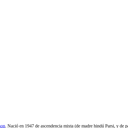
non
. Nació en 1947 de ascendencia mixta (de madre hindú Parsi, y de pa