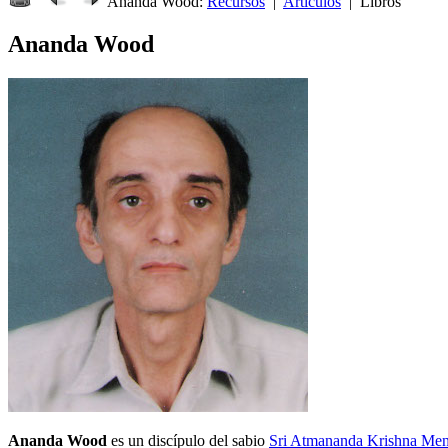
Ananda Wood:
Recursos
|
Artículos
| Libros
Ananda Wood
Ananda Wood
es un discípulo del sabio
Sri Atmananda Krishna Me