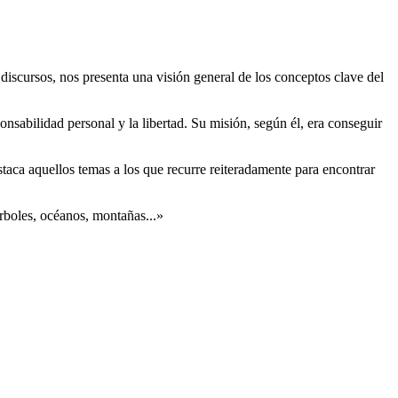
iscursos, nos presenta una visión general de los conceptos clave del
onsabilidad personal y la libertad. Su misión, según él, era conseguir
staca aquellos temas a los que recurre reiteradamente para encontrar
árboles, océanos, montañas...»