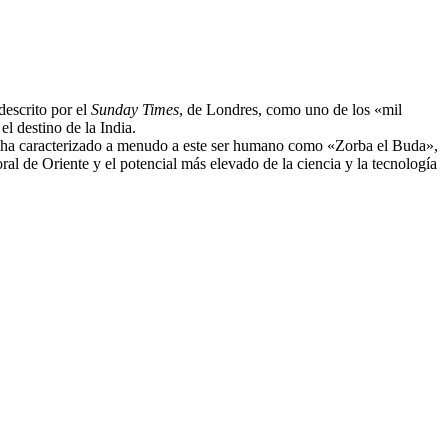
escrito por el
Sunday Times
, de Londres, como uno de los «mil
 destino de la India.
Él ha caracterizado a menudo a este ser humano como «Zorba el Buda»,
al de Oriente y el potencial más elevado de la ciencia y la tecnología