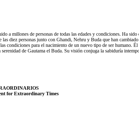
o a millones de personas de todas las edades y condiciones. Ha sido d
 las diez personas junto con Ghandi, Nehru y Buda que han cambiado el
 las condiciones para el nacimiento de un nuevo tipo de ser humano. 
sa serenidad de Gautama el Buda. Su visión conjuga la sabiduría intempor
TRAORDINARIOS
ent for Extraordinary Times