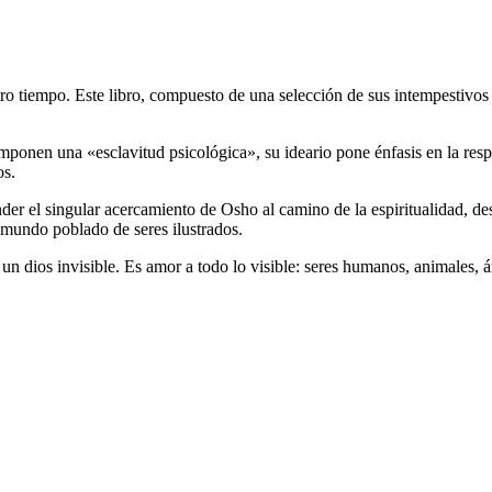
 tiempo. Este libro, compuesto de una selección de sus intempestivos d
imponen una «esclavitud psicológica», su ideario pone énfasis en la resp
os.
der el singular acercamiento de Osho al camino de la espiritualidad, de
 mundo poblado de seres ilustrados.
 un dios invisible. Es amor a todo lo visible: seres humanos, animales, 