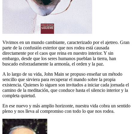
Vivimos en un mundo cambiante, caracterizado por el ajetreo. Gran
parte de la confusión exterior que nos rodea está causada
directamente por el caos que reina en nuestro interior. Y sin
embargo, desde que los seres humanos pueblan la tierra, han
buscado esforzadamente la armonía, el orden y la paz.
A lo largo de su vida, John Main se propuso enseñar un método
sencillo que sirviera para recuperar el mando sobre la propia
existencia. Quienes lo siguen son invitados a iniciar cada jornada el
camino de la meditación, que conduce hasta el silencio interior y la
completa quietud.
En ese nuevo y más amplio horizonte, nuestra vida cobra un sentido
pleno y nos lleva al compromiso con todo lo que nos rodea.