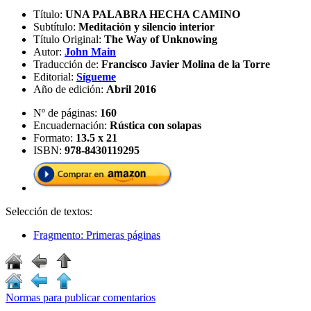
Título:
UNA PALABRA HECHA CAMINO
Subtítulo:
Meditación y silencio interior
Título Original:
The Way of Unknowing
Autor:
John Main
Traducción de:
Francisco Javier Molina de la Torre
Editorial:
Sígueme
Año de edición:
Abril 2016
Nº de páginas:
160
Encuadernación:
Rústica con solapas
Formato:
13.5 x 21
ISBN:
978-8430119295
Selección de textos:
Fragmento: Primeras páginas
Normas para publicar comentarios