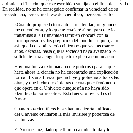
atribuida a Einstein, que éste escribió a su hija en el final de su vida.
En realidad, no se ha conseguido confirmar la veracidad de su
procedencia, pero si no fuese del científico, merecería serlo.
«Cuando propuse la teoría de la relatividad, muy pocos
me entendieron, y lo que te revelaré ahora para que lo
transmitas a la Humanidad también chocará con la
incomprensión y los prejuicios del mundo. Te pido, aun
así, que la custodies todo el tiempo que sea necesario:
años, décadas, hasta que la sociedad haya avanzado lo
suficiente para acoger lo que te explico a continuación.
Hay una fuerza extremadamente poderosa para la que
hasta ahora la ciencia no ha encontrado una explicación
formal. Es una fuerza que incluye y gobierna a todas las
otras, y que incluso está detrás de cualquier fenómeno
que opera en el Universo aunque aún no haya sido
identificado por nosotros. Esta fuerza universal es el
Amor.
Cuando los científicos buscaban una teoría unificada
del Universo olvidaron la más invisible y poderosa de
las fuerzas.
El Amor es luz, dado que ilumina a quien lo da y lo