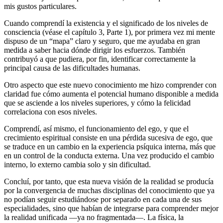
mis gustos particulares.
Cuando comprendí la existencia y el significado de los niveles de
consciencia (véase el capítulo 3, Parte 1), por primera vez mi mente
dispuso de un “mapa” claro y seguro, que me ayudaba en gran
medida a saber hacia dónde dirigir los esfuerzos. También
contribuyó a que pudiera, por fin, identificar correctamente la
principal causa de las dificultades humanas.
Otro aspecto que este nuevo conocimiento me hizo comprender con
claridad fue cómo aumenta el potencial humano disponible a medida
que se asciende a los niveles superiores, y cómo la felicidad
correlaciona con esos niveles.
Comprendí, así mismo, el funcionamiento del ego, y que el
crecimiento espiritual consiste en una pérdida sucesiva de ego, que
se traduce en un cambio en la experiencia psíquica interna, más que
en un control de la conducta externa. Una vez producido el cambio
interno, lo externo cambia solo y sin dificultad.
Concluí, por tanto, que esta nueva visión de la realidad se producía
por la convergencia de muchas disciplinas del conocimiento que ya
no podían seguir estudiándose por separado en cada una de sus
especialidades, sino que habían de integrarse para comprender mejor
la realidad unificada —ya no fragmentada—. La física, la