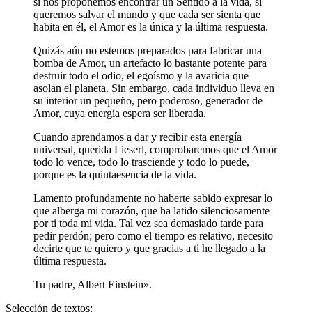
si nos proponemos encontrar un Sentido a la vida, si
queremos salvar el mundo y que cada ser sienta que
habita en él, el Amor es la única y la última respuesta.
Quizás aún no estemos preparados para fabricar una
bomba de Amor, un artefacto lo bastante potente para
destruir todo el odio, el egoísmo y la avaricia que
asolan el planeta. Sin embargo, cada individuo lleva en
su interior un pequeño, pero poderoso, generador de
Amor, cuya energía espera ser liberada.
Cuando aprendamos a dar y recibir esta energía
universal, querida Lieserl, comprobaremos que el Amor
todo lo vence, todo lo trasciende y todo lo puede,
porque es la quintaesencia de la vida.
Lamento profundamente no haberte sabido expresar lo
que alberga mi corazón, que ha latido silenciosamente
por ti toda mi vida. Tal vez sea demasiado tarde para
pedir perdón; pero como el tiempo es relativo, necesito
decirte que te quiero y que gracias a ti he llegado a la
última respuesta.
Tu padre, Albert Einstein».
Selección de textos: