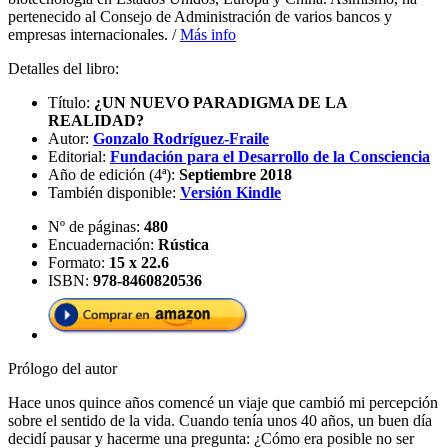
pertenecido al Consejo de Administración de varios bancos y
empresas internacionales. /
Más info
Detalles del libro:
Título:
¿UN NUEVO PARADIGMA DE LA
REALIDAD?
Autor:
Gonzalo Rodríguez-Fraile
Editorial:
Fundación para el Desarrollo de la Consciencia
Año de edición (4ª):
Septiembre 2018
También disponible:
Versión Kindle
Nº de páginas:
480
Encuadernación:
Rústica
Formato:
15 x 22.6
ISBN:
978-8460820536
Prólogo del autor
Hace unos quince años comencé un viaje que cambió mi percepción
sobre el sentido de la vida. Cuando tenía unos 40 años, un buen día
decidí pausar y hacerme una pregunta: ¿Cómo era posible no ser