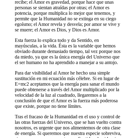
recibe; el Amor es gravedad, porque hace que unas
personas se sientan atraídas por otras; el Amor es
potencia, porque multiplica lo mejor que tenemos, y
permite que la Humanidad no se extinga en su ciego
egoísmo; el Amor revela y desvela; por amor se vive y
se muere; el Amor es Dios, y Dios es Amor.
Esta fuerza lo explica todo y da Sentido, en
mayúsculas, a la vida. Ésta es la variable que hemos
obviado durante demasiado tiempo, tal vez porque nos
da miedo, ya que es la única energía del Universo que
el ser humano no ha aprendido a manejar a su antojo.
Para dar visibilidad al Amor he hecho una simple
sustitución en mi ecuación más célebre. Si en lugar de
E=mc2 aceptamos que la energía para sanar el mundo
puede obtenerse a través del Amor multiplicado por la
velocidad de la luz al cuadrado, llegaremos a la
conclusión de que el Amor es la fuerza más poderosa
que existe, porque no tiene límites.
Tras el fracaso de la Humanidad en el uso y control de
las otras fuerzas del Universo, que se han vuelto contra
nosotros, es urgente que nos alimentemos de otra clase
de energía. Si queremos que nuestra especie sobreviva,