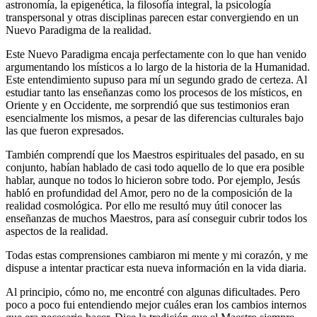
astronomía, la epigenética, la filosofía integral, la psicología
transpersonal y otras disciplinas parecen estar convergiendo en un
Nuevo Paradigma de la realidad.
Este Nuevo Paradigma encaja perfectamente con lo que han venido
argumentando los místicos a lo largo de la historia de la Humanidad.
Este entendimiento supuso para mí un segundo grado de certeza. Al
estudiar tanto las enseñanzas como los procesos de los místicos, en
Oriente y en Occidente, me sorprendió que sus testimonios eran
esencialmente los mismos, a pesar de las diferencias culturales bajo
las que fueron expresados.
También comprendí que los Maestros espirituales del pasado, en su
conjunto, habían hablado de casi todo aquello de lo que era posible
hablar, aunque no todos lo hicieron sobre todo. Por ejemplo, Jesús
habló en profundidad del Amor, pero no de la composición de la
realidad cosmológica. Por ello me resultó muy útil conocer las
enseñanzas de muchos Maestros, para así conseguir cubrir todos los
aspectos de la realidad.
Todas estas comprensiones cambiaron mi mente y mi corazón, y me
dispuse a intentar practicar esta nueva información en la vida diaria.
Al principio, cómo no, me encontré con algunas dificultades. Pero
poco a poco fui entendiendo mejor cuáles eran los cambios internos