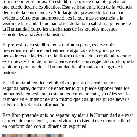
forma de interpretarlos. En este libro se ofrece una interpretación
que puede llegar a explicarlos. Esta se basa en la idea de la «ciencia
dentro de la consciencia». A lo largo del presente trabajo se hará
evidente cómo esta interpretación es la que más se asemeja a la
visión de la realidad que han ofrecido tanto la sabiduría perenne de
la Humanidad como las enseñanzas de las grandes maestros
espirituales a través de la historia.
El propósito de este libro, en su primera parte, es describir
brevemente qué dicen actualmente algunos de los principales
pensadores de la ciencia y la filosofía acerca de la realidad, y cómo
esta nueva visión del mundo parece estar convergiendo con lo que la
sabiduría perenne de la Humanidad ha afirmado a lo largo de la
historia.
Este libro también tiene el objetivo, que se desarrollará en su
segunda parte, de tratar de entender lo que puede suponer para los
humanos la exposición a este nuevo conocimiento, y cuáles son los
cambios en el interior de uno mismo que cualquiera puede llevar a
cabo a la luz de esta información.
Este libro pretende unir, no separar; ayudar a la Humanidad a elevar
su nivel de consciencia, para vivir una existencia de mayor calidad
en conformidad con su dimensión espiritual.