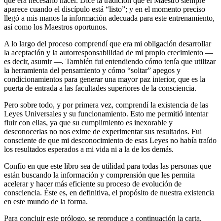
que era necesario hacer. Dice la tradición que el Maestro siempre
aparece cuando el discípulo está “listo”; y en el momento preciso
llegó a mis manos la información adecuada para este entrenamiento,
así como los Maestros oportunos.
A lo largo del proceso comprendí que era mi obligación desarrollar
la aceptación y la autorresponsabilidad de mi propio crecimiento —
es decir, asumir —. También fui entendiendo cómo tenía que utilizar
la herramienta del pensamiento y cómo “soltar” apegos y
condicionamientos para generar una mayor paz interior, que es la
puerta de entrada a las facultades superiores de la consciencia.
Pero sobre todo, y por primera vez, comprendí la existencia de las
Leyes Universales y su funcionamiento. Esto me permitió intentar
fluir con ellas, ya que su cumplimiento es inexorable y
desconocerlas no nos exime de experimentar sus resultados. Fui
consciente de que mi desconocimiento de esas Leyes no había traído
los resultados esperados a mi vida ni a la de los demás.
Confío en que este libro sea de utilidad para todas las personas que
están buscando la información y comprensión que les permita
acelerar y hacer más eficiente su proceso de evolución de
consciencia. Éste es, en definitiva, el propósito de nuestra existencia
en este mundo de la forma.
Para concluir este prólogo, se reproduce a continuación la carta,