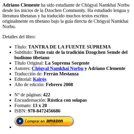
Adriano Clemente
ha sido estudiante de Chögyal Namkhai Norbu
desde los inicios de la Dzochen Community. Ha estudiado lengua y
literatura tibetanas y ha traducido muchos textos escritos
originalmente en tibetano bajo la guía directa de Chögyal Namkhai
Norbu.
Detalles del libro:
Título:
TANTRA DE LA FUENTE SUPREMA
Subtítulo:
Texto raíz de la tradición Dzogchen Semde del
budismo tibetano
Título Original:
La Suprema Sorgente
Autores:
Chögyal Namkhai Norbu
y Adriano Clemente
Traducción de:
Ferrán Mestanza
Editorial:
Kairós
Año de edición:
Febrero 2008
Nº de páginas:
422
Encuadernación:
Rústica con solapas
Formato:
13 x 20
ISBN:
978-8472456686