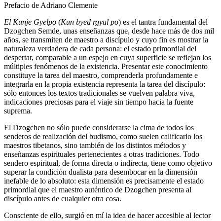
Prefacio de Adriano Clemente
El Kunje Gyelpo
(
Kun byed rgyal po
) es el tantra fundamental del
Dzogchen Semde, unas enseñanzas que, desde hace más de dos mil
años, se transmiten de maestro a discípulo y cuyo fin es mostrar la
naturaleza verdadera de cada persona: el estado primordial del
despertar, comparable a un espejo en cuya superficie se reflejan los
múltiples fenómenos de la existencia. Presentar este conocimiento
constituye la tarea del maestro, comprenderla profundamente e
integrarla en la propia existencia representa la tarea del discípulo:
sólo entonces los textos tradicionales se vuelven palabra viva,
indicaciones preciosas para el viaje sin tiempo hacia la fuente
suprema.
El Dzogchen no sólo puede considerarse la cima de todos los
senderos de realización del budismo, como suelen calificarlo los
maestros tibetanos, sino también de los distintos métodos y
enseñanzas espirituales pertenecientes a otras tradiciones. Todo
sendero espiritual, de forma directa o indirecta, tiene como objetivo
superar la condición dualista para desembocar en la dimensión
inefable de lo absoluto: esta dimensión es precisamente el estado
primordial que el maestro auténtico de Dzogchen presenta al
discípulo antes de cualquier otra cosa.
Consciente de ello, surgió en mí la idea de hacer accesible al lector