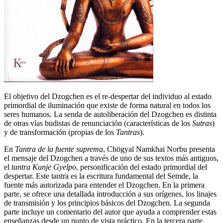
El objetivo del Dzogchen es el re-despertar del individuo al estado
primordial de iluminación que existe de forma natural en todos los
seres humanos. La senda de autoliberación del Dzogchen es distinta
de otras vías budistas de renunciación (características de los
Sutras
)
y de transformación (propias de los
Tantras
).
En
Tantra de la fuente suprema
, Chögyal Namkhai Norbu presenta
el mensaje del Dzogchen a través de uno de sus textos más antiguos,
el
tantra Kunje Gyelpo
, personificación del estado primordial del
despertar. Este tantra es la escritura fundamental del Semde, la
fuente más autorizada para entender el Dzogchen. En la primera
parte, se ofrece una detallada introducción a sus orígenes, los linajes
de transmisión y los principios básicos del Dzogchen. La segunda
parte incluye un comentario del autor que ayuda a comprender estas
enseñanzas desde un punto de vista práctico. En la tercera parte,