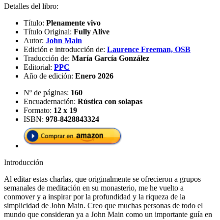
Detalles del libro:
Título:
Plenamente vivo
Título Original:
Fully Alive
Autor:
John Main
Edición e introducción de:
Laurence Freeman, OSB
Traducción de:
María García González
Editorial:
PPC
Año de edición:
Enero 2026
Nº de páginas:
160
Encuadernación:
Rústica con solapas
Formato:
12 x 19
ISBN:
978-8428843324
Introducción
Al editar estas charlas, que originalmente se ofrecieron a grupos
semanales de meditación en su monasterio, me he vuelto a
conmover y a inspirar por la profundidad y la riqueza de la
simplicidad de John Main. Creo que muchas personas de todo el
mundo que consideran ya a John Main como un importante guía en