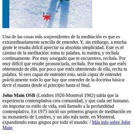
Una de las cosas más sorprendentes de la meditación es que es
extraordinariamente sencilla de entender. Y, sin embargo, a mucha
gente le resulta difícil apreciar su absoluta simplicidad. Este es el
camino de la meditación: toma tu palabra, tu mantra, y recítala
continuamente. Por muy sosegado que te encuentres, recítala. Por
muy difícil que resulte pronunciarla, recítala. Por mucho que estés
obteniendo de ella, por poco que estés obteniendo de ella, recita tu
palabra. Si eres capaz de entender esto, serás capaz de entender
prácticamente todo lo que hay que entender de la doctrina básica:
decir el mantra desde el principio hasta el final.
John Main OSB
(Londres 1926-Montreal 1982) sabía que la
experiencia contemplativa crea comunidad, y que cada ser humano,
sin importar su estilo de vida, está llamado a la profundidad
contemplativa. En 1975 inició sus primeros grupos de meditación en
su monasterio de Londres, y un año más tarde, en Montreal,
expandiendo estos grupos por todo el mundo. /
Más info sobre John
Main