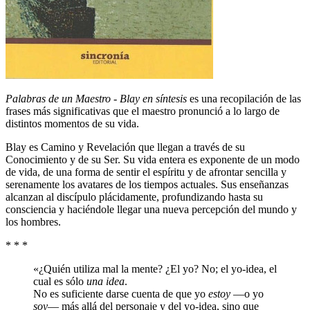
Palabras de un Maestro - Blay en síntesis
es una recopilación de las
frases más significativas que el maestro pronunció a lo largo de
distintos momentos de su vida.
Blay es Camino y Revelación que llegan a través de su
Conocimiento y de su Ser. Su vida entera es exponente de un modo
de vida, de una forma de sentir el espíritu y de afrontar sencilla y
serenamente los avatares de los tiempos actuales. Sus enseñanzas
alcanzan al discípulo plácidamente, profundizando hasta su
consciencia y haciéndole llegar una nueva percepción del mundo y
los hombres.
* * *
«¿Quién utiliza mal la mente? ¿El yo? No; el yo-idea, el
cual es sólo
una idea
.
No es suficiente darse cuenta de que yo
estoy
―o yo
soy
― más allá del personaje y del yo-idea, sino que