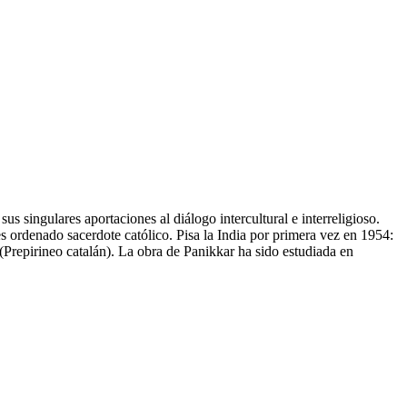
s singulares aportaciones al diálogo intercultural e interreligioso.
es ordenado sacerdote católico. Pisa la India por primera vez en 1954:
 (Prepirineo catalán). La obra de Panikkar ha sido estudiada en