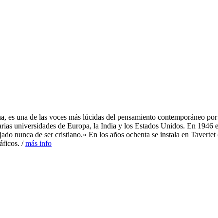
na, es una de las voces más lúcidas del pensamiento contemporáneo por su
 varias universidades de Europa, la India y los Estados Unidos. En 1946 
ado nunca de ser cristiano.» En los años ochenta se instala en Tavertet
áficos. /
más info