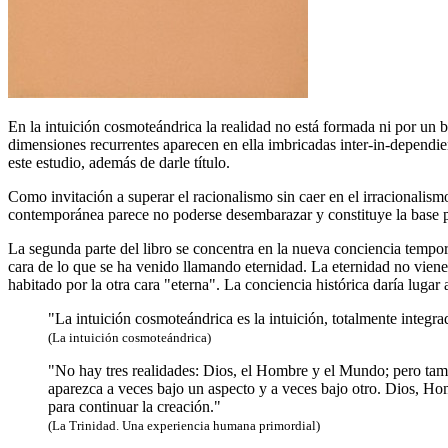
En la intuición cosmoteándrica la realidad no está formada ni por un bl
dimensiones recurrentes aparecen en ella imbricadas inter-in-dependien
este estudio, además de darle título.
Como invitación a superar el racionalismo sin caer en el irracionalism
contemporánea parece no poderse desembarazar y constituye la base pa
La segunda parte del libro se concentra en la nueva conciencia tempora
cara de lo que se ha venido llamando eternidad. La eternidad no vien
habitado por la otra cara "eterna". La conciencia histórica daría lugar 
"La intuición cosmoteándrica es la intuición, totalmente integrad
(La intuición cosmoteándrica)
"No hay tres realidades: Dios, el Hombre y el Mundo; pero tam
aparezca a veces bajo un aspecto y a veces bajo otro. Dios, Homb
para continuar la creación."
(La Trinidad. Una experiencia humana primordial)