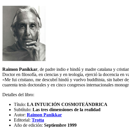
Raimon Panikkar
, de padre indio e hindú y madre catalana y cristia
Doctor en filosofía, en ciencias y en teología, ejerció la docencia en
«Me fui cristiano, me descubrí hindú y vuelvo buddhista, sin haber dej
cuarenta tesis doctorales y en cinco congresos internacionales monogr
Detalles del libro:
Título:
LA INTUICIÓN COSMOTEÁNDRICA
Subtítulo:
Las tres dimensiones de la realidad
Autor:
Raimon Panikkar
Editorial:
Trotta
Año de edición:
Septiembre 1999