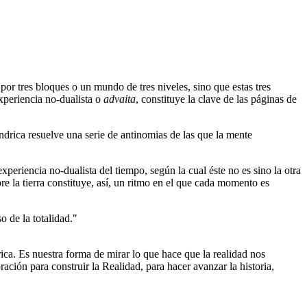
 por tres bloques o un mundo de tres niveles, sino que estas tres
experiencia no-dualista o
advaita
, constituye la clave de las páginas de
ándrica resuelve una serie de antinomias de las que la mente
periencia no-dualista del tiempo, según la cual éste no es sino la otra
re la tierra constituye, así, un ritmo en el que cada momento es
o de la totalidad."
a. Es nuestra forma de mirar lo que hace que la realidad nos
ación para construir la Realidad, para hacer avanzar la historia,