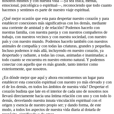
nosotros mismos y con nuestra vida ―ya sea física, mental,
emocional, psicológica o espiritual―, reconociendo que todo cuanto
hacemos y sentimos es parte de nuestro viaje espiritual.
¿Qué mejor ocasión que esta para despertar nuestro corazón y para
establecer conexiones más significativas con los demás, mediante
una corriente de amistad y de relación? Podemos hacerlo con
nuestras familia, con nuestra pareja y con nuestros compañeros de
trabajo, con nuestros vecinos y con nuestra sociedad, con nuestro
país y con nuestro mundo. Podemos hacerlo también con nuestros
animales de compañía y con todas las criaturas, grandes y pequeñas.
Incluso podemos ir más allá, incluyendo en nuestro corazón, ya
despertado y radiante, a todas las cosas, animadas e inanimadas; a
todo cuanto se encuentra en nuestro entorno natural. Y podemos
conectar con aquello que es más grande, tanto interior como
exteriormente, que nosotros.
¿En dónde mejor que aquí y ahora encontraremos un lugar para
establecer esta conexión espiritual con nuestro yo más elevado y con
el de los demás, en todos los ámbitos de nuestra vida? Despertar el
corazón budista que late en el interior de cada uno de nosotros nos
llevará directamente hacia una íntima relación con uno y con todo lo
demás, desvelando nuestra innata vinculación espiritual con el
origen y esencia de nuestro propio ser; y dando forma, de este
modo, a todos los aspectos de nuestra vida diaria al dotarla de