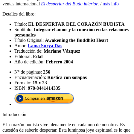
ventas internacional
El despertar del Buda interior
. /
más info
Detalles del libro:
Título:
EL DESPERTAR DEL CORAZÓN BUDISTA
Subtítulo:
Integrar el amor y la conexión en las relaciones
personales
Título Original:
Awakening the Buddhist Heart
Autor:
Lama Surya Das
Traducción de:
Mariano Vázquez
Editorial:
Edaf
Año de edición:
Febrero 2004
Nº de páginas:
256
Encuadernación:
Rústica con solapas
Formato:
15 x 23
ISBN:
978-8441414335
Introducción
EL corazón budista vive plenamente en cada uno de nosotros. Es
cuestión de saberlo despertar. Esta luminosa joya espiritual es lo que