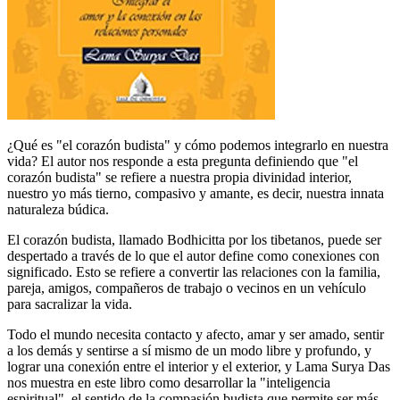
¿Qué es "el corazón budista" y cómo podemos integrarlo en nuestra
vida? El autor nos responde a esta pregunta definiendo que "el
corazón budista" se refiere a nuestra propia divinidad interior,
nuestro yo más tierno, compasivo y amante, es decir, nuestra innata
naturaleza búdica.
El corazón budista, llamado Bodhicitta por los tibetanos, puede ser
despertado a través de lo que el autor define como conexiones con
significado. Esto se refiere a convertir las relaciones con la familia,
pareja, amigos, compañeros de trabajo o vecinos en un vehículo
para sacralizar la vida.
Todo el mundo necesita contacto y afecto, amar y ser amado, sentir
a los demás y sentirse a sí mismo de un modo libre y profundo, y
lograr una conexión entre el interior y el exterior, y Lama Surya Das
nos muestra en este libro como desarrollar la "inteligencia
espiritual", el sentido de la compasión budista que permite ser más