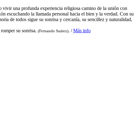
 vivir una profunda experiencia religiosa camino de la unión con
zón escuchando la llamada personal hacia el bien y la verdad. Con su
oria de todos sigue su sonrisa y cercanía, su sencillez y naturalidad,
n romper su sonrisa.
. /
Más info
(Fernando Suárez)