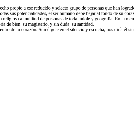
echo propio a ese reducido y selecto grupo de personas que han logrado
todas sus potencialidades, el ser humano debe bajar al fondo de su cora
a religiosa a multitud de personas de toda índole y geografía. En la mem
ía de bien, su magisterio, y sin duda, su santidad.
dentro de tu corazón. Sumérgete en el silencio y escucha, nos diría él si