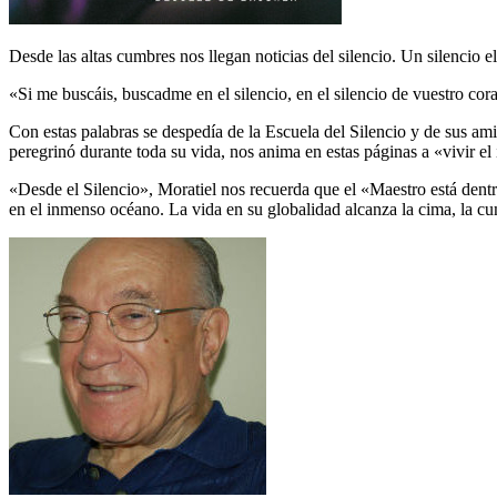
Desde las altas cumbres nos llegan noticias del silencio. Un silencio 
«Si me buscáis, buscadme en el silencio, en el silencio de vuestro cor
Con estas palabras se despedía de la Escuela del Silencio y de sus ami
peregrinó durante toda su vida, nos anima en estas páginas a «vivir el 
«Desde el Silencio», Moratiel nos recuerda que el «Maestro está dent
en el inmenso océano. La vida en su globalidad alcanza la cima, la cu