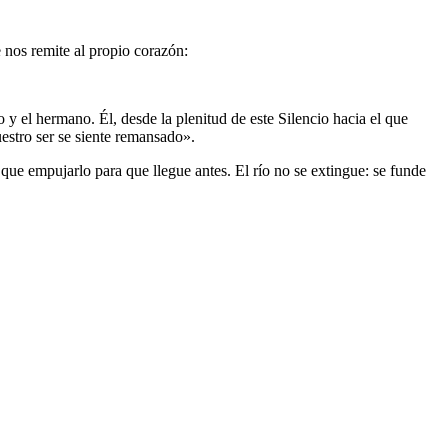
e nos remite al propio corazón:
 y el hermano. Él, desde la plenitud de este Silencio hacia el que
uestro ser se siente remansado».
ue empujarlo para que llegue antes. El río no se extingue: se funde