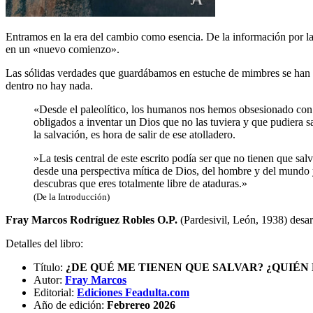
Entramos en la era del cambio como esencia. De la información por la
en un «nuevo comienzo».
Las sólidas verdades que guardábamos en estuche de mimbres se han li
dentro no hay nada.
«Desde el paleolítico, los humanos nos hemos obsesionado con 
obligados a inventar un Dios que no las tuviera y que pudiera 
la salvación, es hora de salir de ese atolladero.
»La tesis central de este escrito podía ser que no tienen que s
desde una perspectiva mítica de Dios, del hombre y del mundo y 
descubras que eres totalmente libre de ataduras.»
(De la Introducción)
Fray Marcos Rodríguez Robles O.P.
(Pardesivil, León, 1938) desar
Detalles del libro:
Título:
¿DE QUÉ ME TIENEN QUE SALVAR? ¿QUIÉN
Autor:
Fray Marcos
Editorial:
Ediciones Feadulta.com
Año de edición:
Febrereo 2026