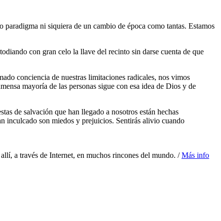
evo paradigma ni siquiera de un cambio de época como tantas. Estamos
diando con gran celo la llave del recinto sin darse cuenta de que
ado conciencia de nuestras limitaciones radicales, nos vimos
nmensa mayoría de las personas sigue con esa idea de Dios y de
estas de salvación que han llegado a nosotros están hechas
an inculcado son miedos y prejuicios. Sentirás alivio cuando
allí, a través de Internet, en muchos rincones del mundo. /
Más info