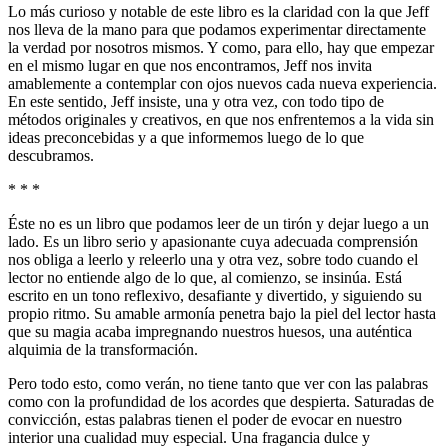
Lo más curioso y notable de este libro es la claridad con la que Jeff
nos lleva de la mano para que podamos experimentar directamente
la verdad por nosotros mismos. Y como, para ello, hay que empezar
en el mismo lugar en que nos encontramos, Jeff nos invita
amablemente a contemplar con ojos nuevos cada nueva experiencia.
En este sentido, Jeff insiste, una y otra vez, con todo tipo de
métodos originales y creativos, en que nos enfrentemos a la vida sin
ideas preconcebidas y a que informemos luego de lo que
descubramos.
* * *
Éste no es un libro que podamos leer de un tirón y dejar luego a un
lado. Es un libro serio y apasionante cuya adecuada comprensión
nos obliga a leerlo y releerlo una y otra vez, sobre todo cuando el
lector no entiende algo de lo que, al comienzo, se insinúa. Está
escrito en un tono reflexivo, desafiante y divertido, y siguiendo su
propio ritmo. Su amable armonía penetra bajo la piel del lector hasta
que su magia acaba impregnando nuestros huesos, una auténtica
alquimia de la transformación.
Pero todo esto, como verán, no tiene tanto que ver con las palabras
como con la profundidad de los acordes que despierta. Saturadas de
convicción, estas palabras tienen el poder de evocar en nuestro
interior una cualidad muy especial. Una fragancia dulce y