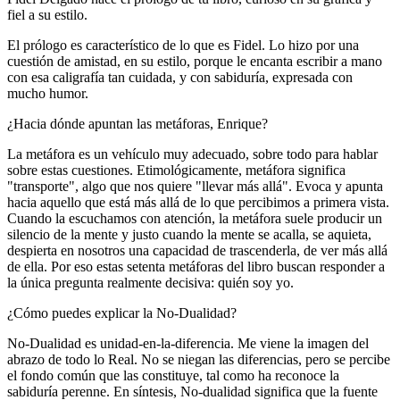
fiel a su estilo.
El prólogo es característico de lo que es Fidel. Lo hizo por una
cuestión de amistad, en su estilo, porque le encanta escribir a mano
con esa caligrafía tan cuidada, y con sabiduría, expresada con
mucho humor.
¿Hacia dónde apuntan las metáforas, Enrique?
La metáfora es un vehículo muy adecuado, sobre todo para hablar
sobre estas cuestiones. Etimológicamente, metáfora significa
"transporte", algo que nos quiere "llevar más allá". Evoca y apunta
hacia aquello que está más allá de lo que percibimos a primera vista.
Cuando la escuchamos con atención, la metáfora suele producir un
silencio de la mente y justo cuando la mente se acalla, se aquieta,
despierta en nosotros una capacidad de trascenderla, de ver más allá
de ella. Por eso estas setenta metáforas del libro buscan responder a
la única pregunta realmente decisiva: quién soy yo.
¿Cómo puedes explicar la No-Dualidad?
No-Dualidad es unidad-en-la-diferencia. Me viene la imagen del
abrazo de todo lo Real. No se niegan las diferencias, pero se percibe
el fondo común que las constituye, tal como ha reconoce la
sabiduría perenne. En síntesis, No-dualidad significa que la fuente