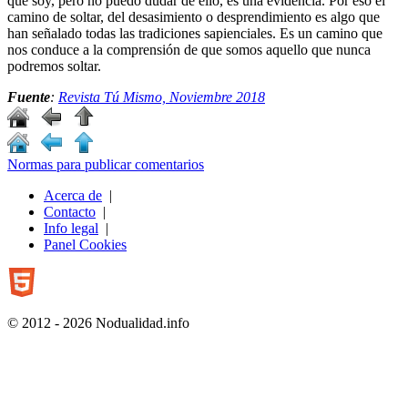
que soy, pero no puedo dudar de ello, es una evidencia. Por eso el
camino de soltar, del desasimiento o desprendimiento es algo que
han señalado todas las tradiciones sapienciales. Es un camino que
nos conduce a la comprensión de que somos aquello que nunca
podremos soltar.
Fuente
:
Revista Tú Mismo, Noviembre 2018
Normas para publicar comentarios
Acerca de
|
Contacto
|
Info legal
|
Panel Cookies
© 2012 - 2026 Nodualidad.info