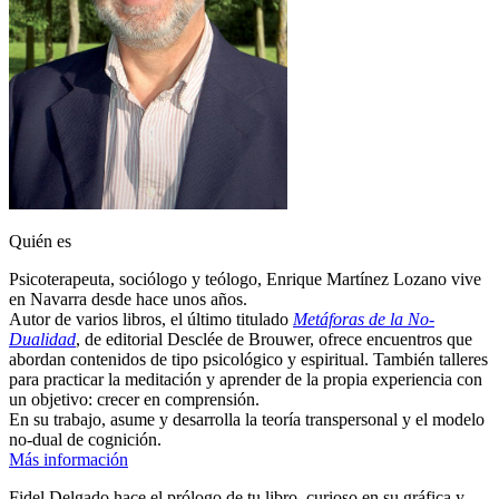
Quién es
Psicoterapeuta, sociólogo y teólogo, Enrique Martínez Lozano vive
en Navarra desde hace unos años.
Autor de varios libros, el último titulado
Metáforas de la No-
Dualidad
, de editorial Desclée de Brouwer, ofrece encuentros que
abordan contenidos de tipo psicológico y espiritual. También talleres
para practicar la meditación y aprender de la propia experiencia con
un objetivo: crecer en comprensión.
En su trabajo, asume y desarrolla la teoría transpersonal y el modelo
no-dual de cognición.
Más información
Fidel Delgado hace el prólogo de tu libro, curioso en su gráfica y