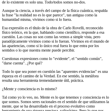
de lo existente es solo una. Todo/todos somos no-dos.
Aunque la ciencia, a través del campo de la física cuántica, respalda
la frase "la realidad no es lo que parece", tan antigua como la
humanidad misma, vivimos como si lo fuera.
Esa expresión es el título de la obra de Carlo Rovelli, reconocido
físico teórico, en la que, hablando como científico, responde a esa
cuestión. Las cosas no son como las vemos a simple vista, pero
paradójicamente vivimos como si lo fueran. Vivimos en el mundo de
las apariencias, como si lo único real fuera lo que entra por los
sentidos o lo que nuestra mente puede percibir.
Cuestionas expresiones como lo "evidente", el "sentido común",
"darse cuenta". ¿Por qué?
Todo lo que sea poner en cuestión las "aparentes evidencias" es una
riqueza en el camino de la Verdad. En ese sentido, la metáfora
resulta una herramienta tremendamente útil, práctica.
¿Mente y consciencia es lo mismo?
Tal como yo lo veo, no. Mente es lo que tenemos y consciencia es lo
que somos. Somos seres racionales en el sentido de que utilizamos la
mente, que se ha desarrollado en el proceso evolutivo como
herramienta de una riqueza preciosa, valiosísima. Pero lo que nos