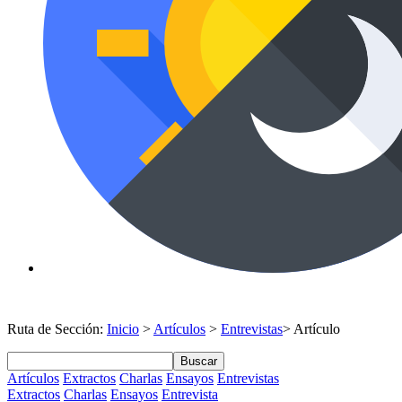
Ruta de Sección:
Inicio
>
Artículos
>
Entrevistas
> Artículo
Buscar
Artículos
Extractos
Charlas
Ensayos
Entrevistas
Extractos
Charlas
Ensayos
Entrevista