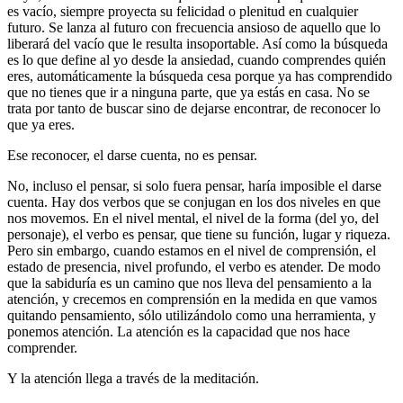
es vacío, siempre proyecta su felicidad o plenitud en cualquier
futuro. Se lanza al futuro con frecuencia ansioso de aquello que lo
liberará del vacío que le resulta insoportable. Así como la búsqueda
es lo que define al yo desde la ansiedad, cuando comprendes quién
eres, automáticamente la búsqueda cesa porque ya has comprendido
que no tienes que ir a ninguna parte, que ya estás en casa. No se
trata por tanto de buscar sino de dejarse encontrar, de reconocer lo
que ya eres.
Ese reconocer, el darse cuenta, no es pensar.
No, incluso el pensar, si solo fuera pensar, haría imposible el darse
cuenta. Hay dos verbos que se conjugan en los dos niveles en que
nos movemos. En el nivel mental, el nivel de la forma (del yo, del
personaje), el verbo es pensar, que tiene su función, lugar y riqueza.
Pero sin embargo, cuando estamos en el nivel de comprensión, el
estado de presencia, nivel profundo, el verbo es atender. De modo
que la sabiduría es un camino que nos lleva del pensamiento a la
atención, y crecemos en comprensión en la medida en que vamos
quitando pensamiento, sólo utilizándolo como una herramienta, y
ponemos atención. La atención es la capacidad que nos hace
comprender.
Y la atención llega a través de la meditación.