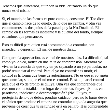
Tenemos que alinearnos, fluir con la vida, cruzando un río que
nunca es el mismo.
Sí, el mundo de las formas es puro cambio, constante. El Tao dice
que el cambio nace de lo quieto, de lo que no cambia, y otra vez
encontramos los dos polos de la paradoja y la No-Dualidad. El
cambio en las formas es incesante y la quietud del fondo, siempre
ecuánime, que permanece.
Esto es difícil para quien está acostumbrado a controlar, con
ansiedad, y depresión. El mal de nuestros días...
Comparto la apreciación, es el mal de nuestros días. La dificultad, tal
como yo lo veo, radica en una falta de comprensión. Mientras yo
viva en la creencia de que soy un yo separado o un yo particular, no
podré renunciar al control. Para el yo no controlar es morir, el
control es la forma que tiene de autoafirmarse. No es que el yo tenga
que controlar, sino que él mismo es control. Basta quitar el control
para que el yo de pronto se diluya. Una vez que comprendes que
eres uno con la totalidad, en lugar de controlar, fluyes. ¿Entras en un
pasotismo, indolencia o despreocupación? ¡No! Fluyes, te
protegerás de lo que debas, pondrás cuidado, pero no lo harás desde
el pánico que produce el temor a no controlar algo o la angustia que
proviene de creer que tu seguridad está en peligro. Has comprendido