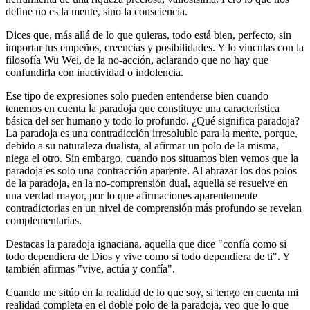
define no es la mente, sino la consciencia.
Dices que, más allá de lo que quieras, todo está bien, perfecto, sin
importar tus empeños, creencias y posibilidades. Y lo vinculas con la
filosofía Wu Wei, de la no-acción, aclarando que no hay que
confundirla con inactividad o indolencia.
Ese tipo de expresiones solo pueden entenderse bien cuando
tenemos en cuenta la paradoja que constituye una característica
básica del ser humano y todo lo profundo. ¿Qué significa paradoja?
La paradoja es una contradicción irresoluble para la mente, porque,
debido a su naturaleza dualista, al afirmar un polo de la misma,
niega el otro. Sin embargo, cuando nos situamos bien vemos que la
paradoja es solo una contracción aparente. Al abrazar los dos polos
de la paradoja, en la no-comprensión dual, aquella se resuelve en
una verdad mayor, por lo que afirmaciones aparentemente
contradictorias en un nivel de comprensión más profundo se revelan
complementarias.
Destacas la paradoja ignaciana, aquella que dice "confía como si
todo dependiera de Dios y vive como si todo dependiera de ti". Y
también afirmas "vive, actúa y confía".
Cuando me sitúo en la realidad de lo que soy, si tengo en cuenta mi
realidad completa en el doble polo de la paradoja, veo que lo que