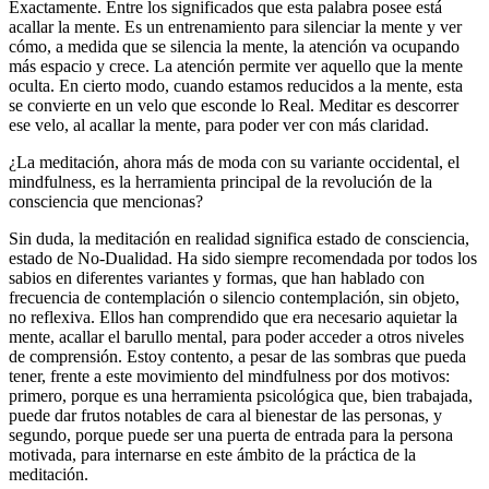
Exactamente. Entre los significados que esta palabra posee está
acallar la mente. Es un entrenamiento para silenciar la mente y ver
cómo, a medida que se silencia la mente, la atención va ocupando
más espacio y crece. La atención permite ver aquello que la mente
oculta. En cierto modo, cuando estamos reducidos a la mente, esta
se convierte en un velo que esconde lo Real. Meditar es descorrer
ese velo, al acallar la mente, para poder ver con más claridad.
¿La meditación, ahora más de moda con su variante occidental, el
mindfulness, es la herramienta principal de la revolución de la
consciencia que mencionas?
Sin duda, la meditación en realidad significa estado de consciencia,
estado de No-Dualidad. Ha sido siempre recomendada por todos los
sabios en diferentes variantes y formas, que han hablado con
frecuencia de contemplación o silencio contemplación, sin objeto,
no reflexiva. Ellos han comprendido que era necesario aquietar la
mente, acallar el barullo mental, para poder acceder a otros niveles
de comprensión. Estoy contento, a pesar de las sombras que pueda
tener, frente a este movimiento del mindfulness por dos motivos:
primero, porque es una herramienta psicológica que, bien trabajada,
puede dar frutos notables de cara al bienestar de las personas, y
segundo, porque puede ser una puerta de entrada para la persona
motivada, para internarse en este ámbito de la práctica de la
meditación.