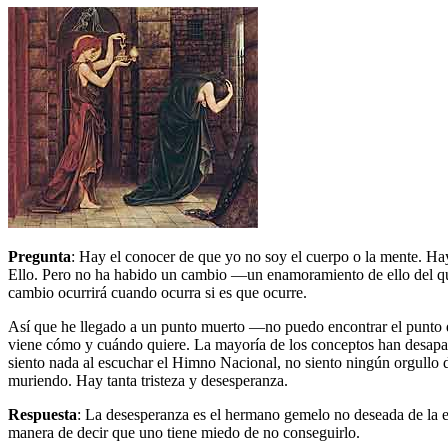
Pregunta
: Hay el conocer de que yo no soy el cuerpo o la mente. Hay
Ello. Pero no ha habido un cambio ―un enamoramiento de ello del que
cambio ocurrirá cuando ocurra si es que ocurre.
Así que he llegado a un punto muerto ―no puedo encontrar el punto de 
viene cómo y cuándo quiere. La mayoría de los conceptos han desapar
siento nada al escuchar el Himno Nacional, no siento ningún orgullo
muriendo. Hay tanta tristeza y desesperanza.
Respuesta
: La desesperanza es el hermano gemelo no deseada de la 
manera de decir que uno tiene miedo de no conseguirlo.