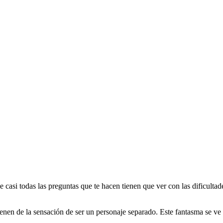
 casi todas las preguntas que te hacen tienen que ver con las dificulta
ienen de la sensación de ser un personaje separado. Este fantasma se v