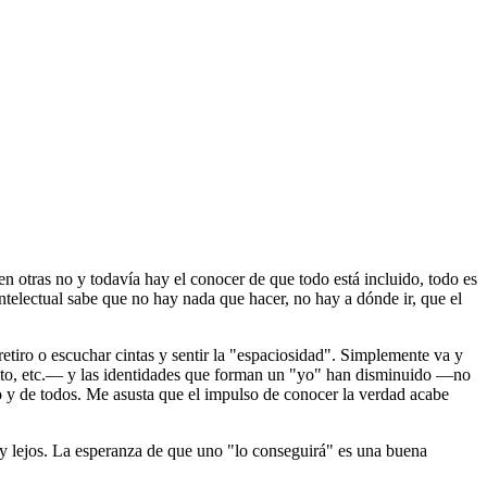
n otras no y todavía hay el conocer de que todo está incluido, todo es
electual sabe que no hay nada que hacer, no hay a dónde ir, que el
etiro o escuchar cintas y sentir la "espaciosidad". Simplemente va y
ecto, etc.― y las identidades que forman un "yo" han disminuido ―no
 y de todos. Me asusta que el impulso de conocer la verdad acabe
y lejos. La esperanza de que uno "lo conseguirá" es una buena