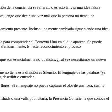
n de la conciencia se refiere... o es esto tal vez una idea falsa?
te, tengo que decir una vez más que la persona no tiene una
nsamiento presente. Incluso una mente cambiada sigue siendo una idea,
da para comprender el Contexto Uno en el que aparece. Se puede
 sí misma mente. En este reconocimiento el proceso
s que son esencialmente no-dualistas. ¿Tal vez necesitamos un nuevo
e no tiene esta división es Silencio. El lenguaje de las palabras (ya
, describir o entender.
lores. Si el lenguaje no puede capturar el olor de una rosa, cuanto
ishads o una valla publicitaria, la Presencia Consciente que conoce el