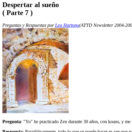
Despertar al sueño
( Parte 7 )
Preguntas y Respuestas por
Leo Hartong
(ATTD Newsletter 2004-200
Pregunta
: "Yo" he practicado Zen durante 30 años, con koans, y me 
Respuesta
: Paradójicamente, todo lo que se puede hacer es ver que na