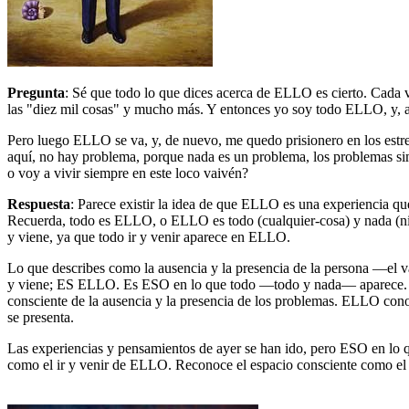
Pregunta
: Sé que todo lo que dices acerca de ELLO es cierto. Cada 
las "diez mil cosas" y mucho más. Y entonces yo soy todo ELLO, y, al
Pero luego ELLO se va, y, de nuevo, me quedo prisionero en los estr
aquí, no hay problema, porque nada es un problema, los problemas si
o voy a vivir siempre en este loco vaivén?
Respuesta
: Parece existir la idea de que ELLO es una experiencia 
Recuerda, todo es ELLO, o ELLO es todo (cualquier-cosa) y nada (n
y viene, ya que todo ir y venir aparece en ELLO.
Lo que describes como la ausencia y la presencia de la persona ―el va
y viene; ES ELLO. Es ESO en lo que todo ―todo y nada― aparece. Es E
consciente de la ausencia y la presencia de los problemas. ELLO cono
se presenta.
Las experiencias y pensamientos de ayer se han ido, pero ESO en lo qu
como el ir y venir de ELLO. Reconoce el espacio consciente como el 