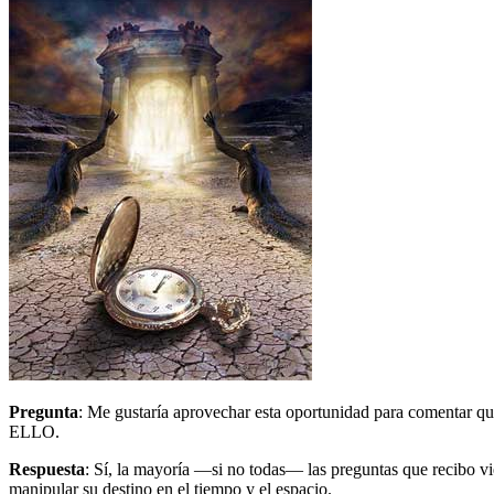
Pregunta
: Me gustaría aprovechar esta oportunidad para comentar que
ELLO.
Respuesta
: Sí, la mayoría ―si no todas― las preguntas que recibo v
manipular su destino en el tiempo y el espacio.