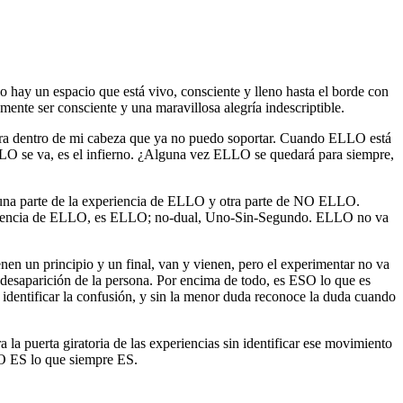
 hay un espacio que está vivo, consciente y lleno hasta el borde con
nte ser consciente y una maravillosa alegría indescriptible.
hara dentro de mi cabeza que ya no puedo soportar. Cuando ELLO está
LO se va, es el infierno. ¿Alguna vez ELLO se quedará para siempre,
y una parte de la experiencia de ELLO y otra parte de NO ELLO.
a ausencia de ELLO, es ELLO; no-dual, Uno-Sin-Segundo. ELLO no va
nen un principio y un final, van y vienen, pero el experimentar no va
esaparición de la persona. Por encima de todo, es ESO lo que es
identificar la confusión, y sin la menor duda reconoce la duda cuando
la puerta giratoria de las experiencias sin identificar ese movimiento
LO ES lo que siempre ES.