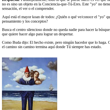
no es sino un objeto en la Conciencia-que-Tú-Eres. Este "yo" no tien
sensación, el ver o el comprender.
Aquí está el mayor koan de todos: ¿Quién o qué ve/conoce el "yo" qu
pensamiento y los conceptos?
Busca el centro silencioso donde no queda nadie para hacer la búsque
que quiere hacer algo para lograr un despertar.
Como Buda dijo: El hecho existe, pero ningún hacedor que lo haga. Cu
el camino sin camino termina aquí donde Tú siempre has estado.