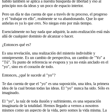
hábito también se aplica a nuestra búsqueda de libertad y eso al
principio nos da ideas y un poco de espacio interior.
Pero un día te das cuenta de que a través de tu proceso, el progreso
y el "trabajar en ello", realmente se va abandonando. Que lo que
anhelas es ya lo que
eres
. No niegas esto por más tiempo.
Esencialmente no hay nada que adquirir, la auto-realización está más
allá de cualquier dominio de alcanzar o hacer.
¿Entonces qué es?
Es una revelación, una realización del misterio indivisible y
omnipresente. Es un cambio de perspectiva, un cambio de "Yo" a
"Tú". Tu punto de referencia se evapora y ya no estás anclado en el
"yo", sino en el corazón de todo.
Entonces, ¿qué le sucede al "yo"?
Te das cuenta de que el "yo" es una suposición, una idea, la primera
idea de la cual brotan todas las ideas. El "yo" nunca ha sido. Sólo es
imaginado.
El "yo", la raíz de toda ilusión y sufrimiento, es una separación
imaginaria de la totalidad. Hemos llegado a vernos a nosotros
mismos como un aspecto de la vida, pero somos la vida misma. La