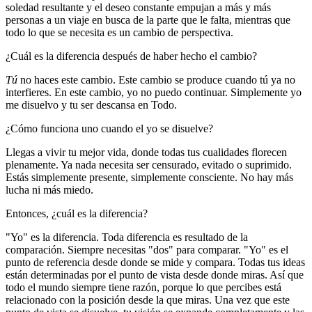
soledad resultante y el deseo constante empujan a más y más
personas a un viaje en busca de la parte que le falta, mientras que
todo lo que se necesita es un cambio de perspectiva.
¿Cuál es la diferencia después de haber hecho el cambio?
Tú
no haces este cambio. Este cambio se produce cuando tú ya no
interfieres. En este cambio, yo no puedo continuar. Simplemente yo
me disuelvo y tu ser descansa en Todo.
¿Cómo funciona uno cuando el yo se disuelve?
Llegas a vivir tu mejor vida, donde todas tus cualidades florecen
plenamente. Ya nada necesita ser censurado, evitado o suprimido.
Estás simplemente presente, simplemente consciente. No hay más
lucha ni más miedo.
Entonces, ¿cuál es la diferencia?
"Yo" es la diferencia. Toda diferencia es resultado de la
comparación. Siempre necesitas "dos" para comparar. "Yo" es el
punto de referencia desde donde se mide y compara. Todas tus ideas
están determinadas por el punto de vista desde donde miras. Así que
todo el mundo siempre tiene razón, porque lo que percibes está
relacionado con la posición desde la que miras. Una vez que este