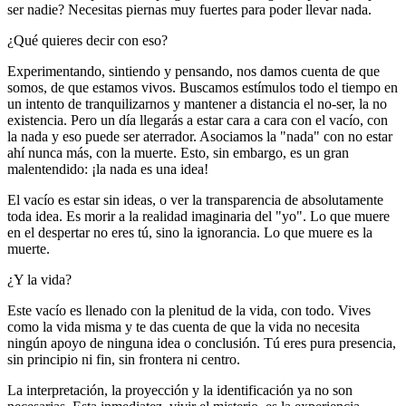
ser nadie? Necesitas piernas muy fuertes para poder llevar nada.
¿Qué quieres decir con eso?
Experimentando, sintiendo y pensando, nos damos cuenta de que
somos, de que estamos vivos. Buscamos estímulos todo el tiempo en
un intento de tranquilizarnos y mantener a distancia el no-ser, la no
existencia. Pero un día llegarás a estar cara a cara con el vacío, con
la nada y eso puede ser aterrador. Asociamos la "nada" con no estar
ahí nunca más, con la muerte. Esto, sin embargo, es un gran
malentendido: ¡la nada es una idea!
El vacío es estar sin ideas, o ver la transparencia de absolutamente
toda idea. Es morir a la realidad imaginaria del "yo". Lo que muere
en el despertar no eres tú, sino la ignorancia. Lo que muere es la
muerte.
¿Y la vida?
Este vacío es llenado con la plenitud de la vida, con todo. Vives
como la vida misma y te das cuenta de que la vida no necesita
ningún apoyo de ninguna idea o conclusión. Tú eres pura presencia,
sin principio ni fin, sin frontera ni centro.
La interpretación, la proyección y la identificación ya no son