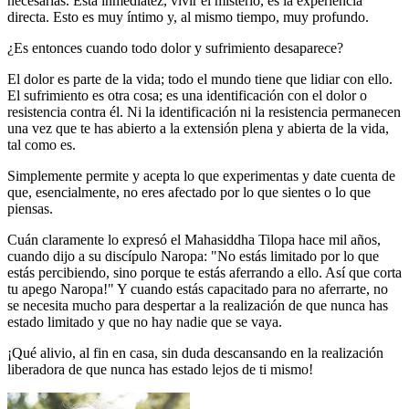
necesarias. Esta inmediatez, vivir el misterio, es la experiencia
directa. Esto es muy íntimo y, al mismo tiempo, muy profundo.
¿Es entonces cuando todo dolor y sufrimiento desaparece?
El dolor es parte de la vida; todo el mundo tiene que lidiar con ello.
El sufrimiento es otra cosa; es una identificación con el dolor o
resistencia contra él. Ni la identificación ni la resistencia permanecen
una vez que te has abierto a la extensión plena y abierta de la vida,
tal como es.
Simplemente permite y acepta lo que experimentas y date cuenta de
que, esencialmente, no eres afectado por lo que sientes o lo que
piensas.
Cuán claramente lo expresó el Mahasiddha Tilopa hace mil años,
cuando dijo a su discípulo Naropa: "No estás limitado por lo que
estás percibiendo, sino porque te estás aferrando a ello. Así que corta
tu apego Naropa!" Y cuando estás capacitado para no aferrarte, no
se necesita mucho para despertar a la realización de que nunca has
estado limitado y que no hay nadie que se vaya.
¡Qué alivio, al fin en casa, sin duda descansando en la realización
liberadora de que nunca has estado lejos de ti mismo!