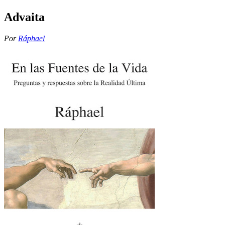
Advaita
Por
Ráphael