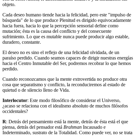
objeto.
Cada deseo humano tiende hacia la felicidad, pero este "impulso de
búsqueda" de lo que produce Plenitud es dirigido equivocadamente
hacia fuera, hacia lo que la percepción sensorial define como
mutación; ésta es la causa del conflicto y del consecuente
sufrimiento. Lo que es mutable nunca puede producir algo estable,
duradero, constante.
El deseo no es sino el reflejo de una felicidad olvidada, de un
paraíso perdido. Cuando seamos capaces de dirigir nuestras energías
hacia el Centro Inmutable del Ser, podremos recobrar lo que hemos
perdido.
Cuando reconozcamos que la mente extrovertida no produce otra
cosa que separatismo y conflicto, la reconduciremos al estado de
quietud o de silencio lleno de Vida.
Interlocutor
: Este modo filosófico de considerar el Universo,
¿acaso se relaciona con el idealismo absoluto de muchos filósofos
occidentales?
R
: Detrás del pensamiento está la mente, detrás de ésta está el que
piensa, detrás del pensador está
Brahman
Incausado e
Indeterminado, sustrato de la Totalidad. Como puede ver, no se trata