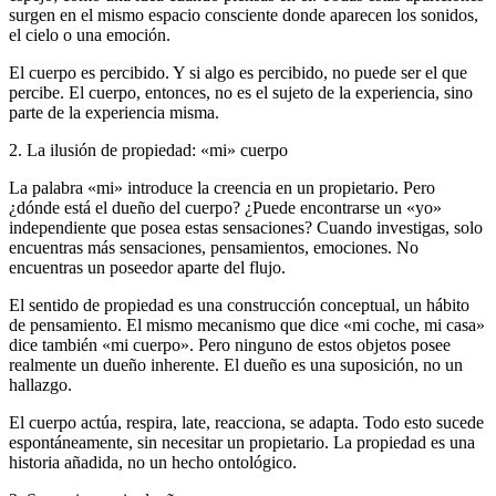
surgen en el mismo espacio consciente donde aparecen los sonidos,
el cielo o una emoción.
El cuerpo es percibido. Y si algo es percibido, no puede ser el que
percibe. El cuerpo, entonces, no es el sujeto de la experiencia, sino
parte de la experiencia misma.
2. La ilusión de propiedad: «mi» cuerpo
La palabra «mi» introduce la creencia en un propietario. Pero
¿dónde está el dueño del cuerpo? ¿Puede encontrarse un «yo»
independiente que posea estas sensaciones? Cuando investigas, solo
encuentras más sensaciones, pensamientos, emociones. No
encuentras un poseedor aparte del flujo.
El sentido de propiedad es una construcción conceptual, un hábito
de pensamiento. El mismo mecanismo que dice «mi coche, mi casa»
dice también «mi cuerpo». Pero ninguno de estos objetos posee
realmente un dueño inherente. El dueño es una suposición, no un
hallazgo.
El cuerpo actúa, respira, late, reacciona, se adapta. Todo esto sucede
espontáneamente, sin necesitar un propietario. La propiedad es una
historia añadida, no un hecho ontológico.