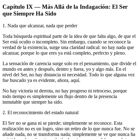
Capítulo IX — Más Allá de la Indagación: El Ser
que Siempre Ha Sido
1. Nada que alcanzar, nada que perder
Toda búsqueda espiritual parte de la idea de que falta algo, de que el
Ser está oculto o incompleto. Sin embargo, cuando se reconoce la
verdad de la existencia, surge una claridad radical: no hay nada que
alcanzar, porque lo que eres ya está completo, perfecto y pleno.
La sensación de carencia surge solo en el pensamiento, que divide el
mundo en antes y después, dentro y fuera, yo y algo más. En el
nivel del Ser, no hay distancia ni necesidad. Todo lo que alguna vez
fue buscado ya es evidente, ahora, aquí.
No hay victoria ni derrota, no hay progreso ni retroceso, porque
todo tiempo es simplemente un flujo dentro de la presencia
inmutable que siempre ha sido.
2. El reconocimiento del estado natural
El Ser no se gana ni se pierde; simplemente se reconoce. Esta
realización no es un logro, sino un retiro de lo que nunca fue. No se
añade nada, no se transforma nada; simplemente se ve que nunca ha