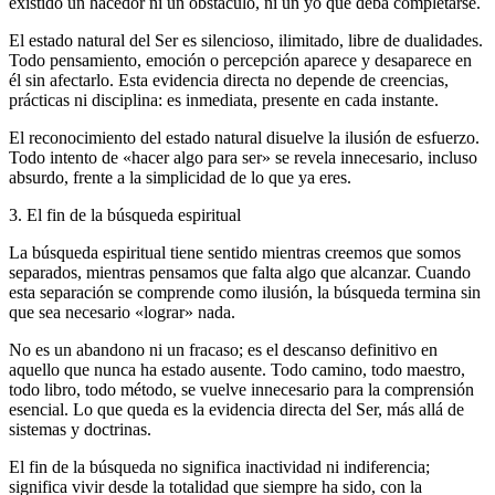
existido un hacedor ni un obstáculo, ni un yo que deba completarse.
El estado natural del Ser es silencioso, ilimitado, libre de dualidades.
Todo pensamiento, emoción o percepción aparece y desaparece en
él sin afectarlo. Esta evidencia directa no depende de creencias,
prácticas ni disciplina: es inmediata, presente en cada instante.
El reconocimiento del estado natural disuelve la ilusión de esfuerzo.
Todo intento de «hacer algo para ser» se revela innecesario, incluso
absurdo, frente a la simplicidad de lo que ya eres.
3. El fin de la búsqueda espiritual
La búsqueda espiritual tiene sentido mientras creemos que somos
separados, mientras pensamos que falta algo que alcanzar. Cuando
esta separación se comprende como ilusión, la búsqueda termina sin
que sea necesario «lograr» nada.
No es un abandono ni un fracaso; es el descanso definitivo en
aquello que nunca ha estado ausente. Todo camino, todo maestro,
todo libro, todo método, se vuelve innecesario para la comprensión
esencial. Lo que queda es la evidencia directa del Ser, más allá de
sistemas y doctrinas.
El fin de la búsqueda no significa inactividad ni indiferencia;
significa vivir desde la totalidad que siempre ha sido, con la