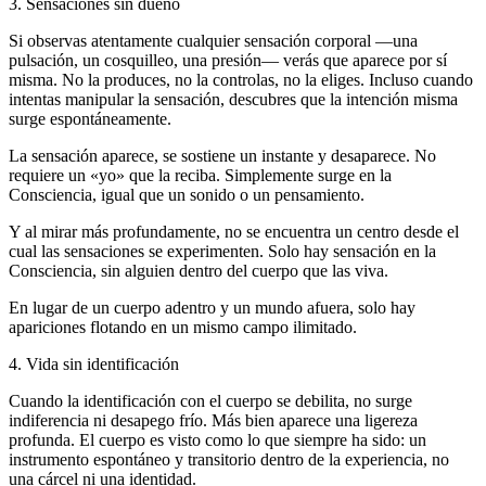
3. Sensaciones sin dueño
Si observas atentamente cualquier sensación corporal ―una
pulsación, un cosquilleo, una presión― verás que aparece por sí
misma. No la produces, no la controlas, no la eliges. Incluso cuando
intentas manipular la sensación, descubres que la intención misma
surge espontáneamente.
La sensación aparece, se sostiene un instante y desaparece. No
requiere un «yo» que la reciba. Simplemente surge en la
Consciencia, igual que un sonido o un pensamiento.
Y al mirar más profundamente, no se encuentra un centro desde el
cual las sensaciones se experimenten. Solo hay sensación en la
Consciencia, sin alguien dentro del cuerpo que las viva.
En lugar de un cuerpo adentro y un mundo afuera, solo hay
apariciones flotando en un mismo campo ilimitado.
4. Vida sin identificación
Cuando la identificación con el cuerpo se debilita, no surge
indiferencia ni desapego frío. Más bien aparece una ligereza
profunda. El cuerpo es visto como lo que siempre ha sido: un
instrumento espontáneo y transitorio dentro de la experiencia, no
una cárcel ni una identidad.