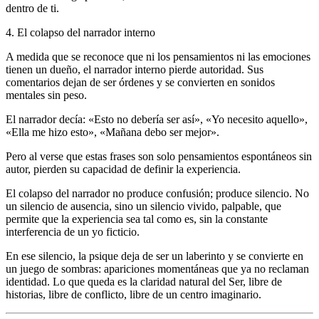
dentro de ti.
4. El colapso del narrador interno
A medida que se reconoce que ni los pensamientos ni las emociones
tienen un dueño, el narrador interno pierde autoridad. Sus
comentarios dejan de ser órdenes y se convierten en sonidos
mentales sin peso.
El narrador decía: «Esto no debería ser así», «Yo necesito aquello»,
«Ella me hizo esto», «Mañana debo ser mejor».
Pero al verse que estas frases son solo pensamientos espontáneos sin
autor, pierden su capacidad de definir la experiencia.
El colapso del narrador no produce confusión; produce silencio. No
un silencio de ausencia, sino un silencio vivido, palpable, que
permite que la experiencia sea tal como es, sin la constante
interferencia de un yo ficticio.
En ese silencio, la psique deja de ser un laberinto y se convierte en
un juego de sombras: apariciones momentáneas que ya no reclaman
identidad. Lo que queda es la claridad natural del Ser, libre de
historias, libre de conflicto, libre de un centro imaginario.