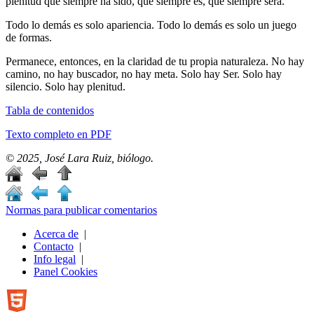
plenitud que siempre ha sido, que siempre es, que siempre será.
Todo lo demás es solo apariencia. Todo lo demás es solo un juego
de formas.
Permanece, entonces, en la claridad de tu propia naturaleza. No hay
camino, no hay buscador, no hay meta. Solo hay Ser. Solo hay
silencio. Solo hay plenitud.
Tabla de contenidos
Texto completo en PDF
© 2025, José Lara Ruiz, biólogo.
Normas para publicar comentarios
Acerca de
|
Contacto
|
Info legal
|
Panel Cookies