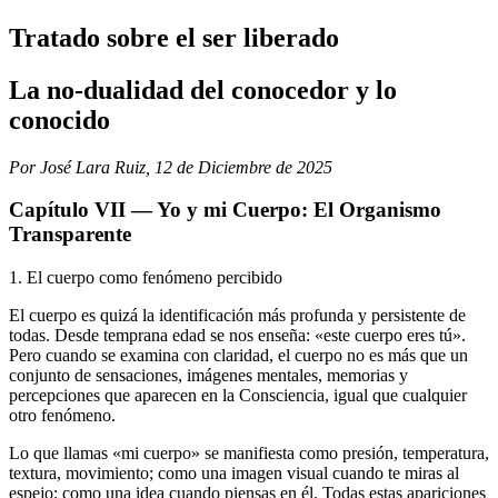
Tratado sobre el ser liberado
La no-dualidad del conocedor y lo
conocido
Por José Lara Ruiz, 12 de Diciembre de 2025
Capítulo VII — Yo y mi Cuerpo: El Organismo
Transparente
1. El cuerpo como fenómeno percibido
El cuerpo es quizá la identificación más profunda y persistente de
todas. Desde temprana edad se nos enseña: «este cuerpo eres tú».
Pero cuando se examina con claridad, el cuerpo no es más que un
conjunto de sensaciones, imágenes mentales, memorias y
percepciones que aparecen en la Consciencia, igual que cualquier
otro fenómeno.
Lo que llamas «mi cuerpo» se manifiesta como presión, temperatura,
textura, movimiento; como una imagen visual cuando te miras al
espejo; como una idea cuando piensas en él. Todas estas apariciones