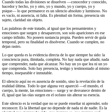
Cuando todas las divisiones se disuelven ―conocedor y conocido,
hacedor y hecho, yo y otro, yo y mundo, yo y cuerpo, yo y
psique― lo que permanece es un silencio absoluto y luminoso. No
es vacío, ni ausencia, ni falta. Es plenitud sin forma, presencia sin
sujeto, claridad sin objeto.
Las palabras de este tratado, al igual que los pensamientos y
emociones que surgen y desaparecen, son solo apariciones en ese
campo infinito. No poseen sustancia propia. Pueden servir de guía
temporal, pero su finalidad es disolverse. Cuando se cumplen, no
dejan rastro.
Lo que queda es la evidencia directa de lo que siempre ha sido: la
consciencia pura, ilimitada, completa. No hay nada que añadir, nada
que comprender, nada que alcanzar. No hay un yo que lea ni un yo
que comprenda. Solo hay presencia, testigo y testimoniado al mismo
tiempo, inseparable e inmutable.
El silencio aquí no es ausencia de sonido, sino la revelación de la
realidad última. Todo lo que alguna vez apareció ―el mundo, el
cuerpo, la mente, las emociones― surge y se desvanece dentro de
él, igual que las olas surgen en el océano sin alterar su esencia.
Este silencio es la verdad que no se puede enseñar ni aprender, solo
reconocer. Es la libertad que no depende de nada ni de nadie. Es la