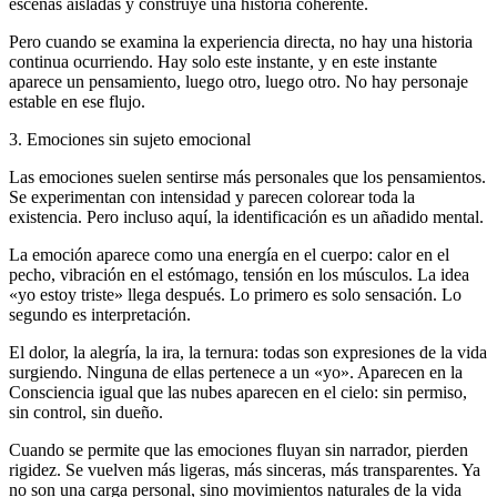
escenas aisladas y construye una historia coherente.
Pero cuando se examina la experiencia directa, no hay una historia
continua ocurriendo. Hay solo este instante, y en este instante
aparece un pensamiento, luego otro, luego otro. No hay personaje
estable en ese flujo.
3. Emociones sin sujeto emocional
Las emociones suelen sentirse más personales que los pensamientos.
Se experimentan con intensidad y parecen colorear toda la
existencia. Pero incluso aquí, la identificación es un añadido mental.
La emoción aparece como una energía en el cuerpo: calor en el
pecho, vibración en el estómago, tensión en los músculos. La idea
«yo estoy triste» llega después. Lo primero es solo sensación. Lo
segundo es interpretación.
El dolor, la alegría, la ira, la ternura: todas son expresiones de la vida
surgiendo. Ninguna de ellas pertenece a un «yo». Aparecen en la
Consciencia igual que las nubes aparecen en el cielo: sin permiso,
sin control, sin dueño.
Cuando se permite que las emociones fluyan sin narrador, pierden
rigidez. Se vuelven más ligeras, más sinceras, más transparentes. Ya
no son una carga personal, sino movimientos naturales de la vida