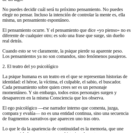
No puedes decidir cuál será tu próximo pensamiento. No puedes
elegir no pensar. Incluso la intención de controlar la mente es, ella
misma, un pensamiento espontáneo.
El pensamiento ocurre. Y el pensamiento que dice «yo pienso» no es
diferente de cualquier otro; es solo una frase que surge, sin dueño
real detrás.
Cuando esto se ve claramente, la psique pierde su aparente peso.
Los pensamientos ya no son comandos, sino fenómenos pasajeros.
2. El teatro del yo psicológico
La psique humana es un teatro en el que se representan historias de
identidad: el héroe, la víctima, el culpable, el sabio, el buscador.
Cada pensamiento sobre quien crees ser es un personaje
momentáneo. Y sin embargo, todos estos personajes surgen y
desaparecen en la misma Consciencia que los observa.
El ego psicológico ―ese narrador interno que comenta, juzga,
compara y evalúa― no es una entidad continua, sino una secuencia
de fragmentos narrativos que aparecen uno tras otro.
Lo que le da la apariencia de continuidad es la memoria, que une