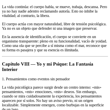
La vida continúa: el cuerpo habla, se mueve, trabaja, descansa. Pero
ya no hay nadie adentro reclamando autoría. Esto no inhibe la
vitalidad; al contrario, la libera.
El cuerpo actúa con mayor naturalidad, libre de tensión psicológica.
Ya no es un objeto que defender ni una imagen que preservar.
En la ausencia de identificación, el cuerpo se convierte en un
organismo transparente: pleno en su funcionalidad, vacío de yoidad.
Como una ola que se percibe a sí misma como el mar, reconoce que
su forma es pasajera y que su esencia es ilimitada.
Capítulo VIII — Yo y mi Psique: La Fantasía
Interior
1. Pensamientos como eventos sin pensador
La vida psicológica parece surgir desde un centro interno: «mis»
pensamientos, «mis» emociones, «mis» deseos. Sin embargo,
cuando se mira cuidadosamente la experiencia, los pensamientos
aparecen por sí solos. No hay un aviso previo, ni un origen
localizable. Simplemente emergen, como burbujas en la superficie
de un lago.