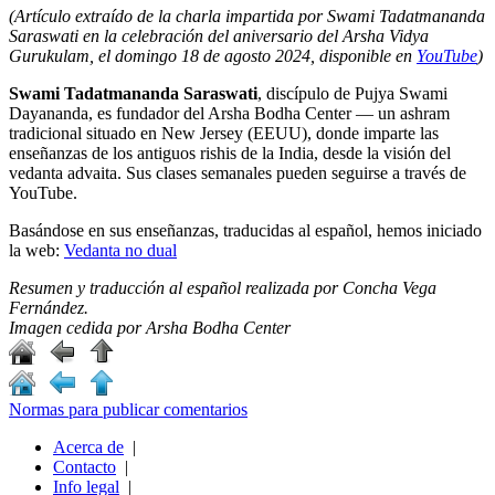
(Artículo extraído de la charla impartida por Swami Tadatmananda
Saraswati en la celebración del aniversario del Arsha Vidya
Gurukulam, el domingo 18 de agosto 2024, disponible en
YouTube
)
Swami Tadatmananda Saraswati
, discípulo de Pujya Swami
Dayananda, es fundador del Arsha Bodha Center — un ashram
tradicional situado en New Jersey (EEUU), donde imparte las
enseñanzas de los antiguos rishis de la India, desde la visión del
vedanta advaita. Sus clases semanales pueden seguirse a través de
YouTube.
Basándose en sus enseñanzas, traducidas al español, hemos iniciado
la web:
Vedanta no dual
Resumen y traducción al español realizada por Concha Vega
Fernández.
Imagen cedida por Arsha Bodha Center
Normas para publicar comentarios
Acerca de
|
Contacto
|
Info legal
|