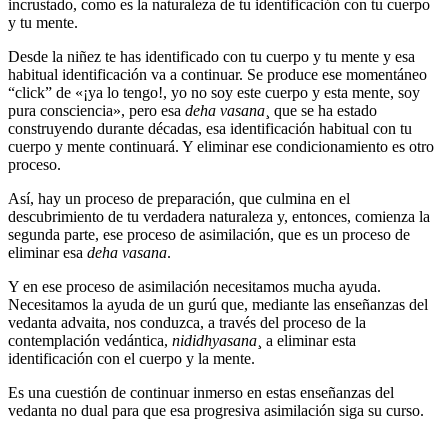
incrustado, como es la naturaleza de tu identificación con tu cuerpo
y tu mente.
Desde la niñez te has identificado con tu cuerpo y tu mente y esa
habitual identificación va a continuar. Se produce ese momentáneo
“click” de «¡ya lo tengo!, yo no soy este cuerpo y esta mente, soy
pura consciencia», pero esa
deha vasana
¸ que se ha estado
construyendo durante décadas, esa identificación habitual con tu
cuerpo y mente continuará. Y eliminar ese condicionamiento es otro
proceso.
Así, hay un proceso de preparación, que culmina en el
descubrimiento de tu verdadera naturaleza y, entonces, comienza la
segunda parte, ese proceso de asimilación, que es un proceso de
eliminar esa
deha vasana
.
Y en ese proceso de asimilación necesitamos mucha ayuda.
Necesitamos la ayuda de un gurú que, mediante las enseñanzas del
vedanta advaita, nos conduzca, a través del proceso de la
contemplación vedántica,
nididhyasana
¸ a eliminar esta
identificación con el cuerpo y la mente.
Es una cuestión de continuar inmerso en estas enseñanzas del
vedanta no dual para que esa progresiva asimilación siga su curso.