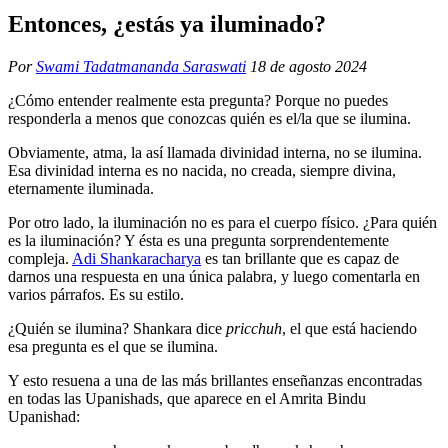
Entonces, ¿estás ya iluminado?
Por
Swami Tadatmananda Saraswati
18 de agosto 2024
¿Cómo entender realmente esta pregunta? Porque no puedes
responderla a menos que conozcas quién es el/la que se ilumina.
Obviamente, atma, la así llamada divinidad interna, no se ilumina.
Esa divinidad interna es no nacida, no creada, siempre divina,
eternamente iluminada.
Por otro lado, la iluminación no es para el cuerpo físico. ¿Para quién
es la iluminación? Y ésta es una pregunta sorprendentemente
compleja.
Adi Shankaracharya
es tan brillante que es capaz de
darnos una respuesta en una única palabra, y luego comentarla en
varios párrafos. Es su estilo.
¿Quién se ilumina? Shankara dice
pricchuh
, el que está haciendo
esa pregunta es el que se ilumina.
Y esto resuena a una de las más brillantes enseñanzas encontradas
en todas las Upanishads, que aparece en el Amrita Bindu
Upanishad: