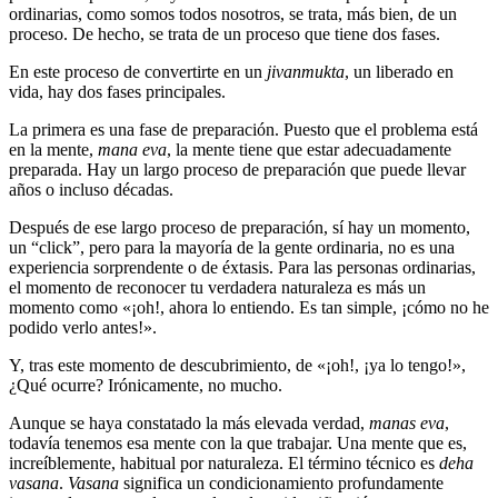
ordinarias, como somos todos nosotros, se trata, más bien, de un
proceso. De hecho, se trata de un proceso que tiene dos fases.
En este proceso de convertirte en un
jivanmukta
, un liberado en
vida, hay dos fases principales.
La primera es una fase de preparación. Puesto que el problema está
en la mente,
mana eva
, la mente tiene que estar adecuadamente
preparada. Hay un largo proceso de preparación que puede llevar
años o incluso décadas.
Después de ese largo proceso de preparación, sí hay un momento,
un “click”, pero para la mayoría de la gente ordinaria, no es una
experiencia sorprendente o de éxtasis. Para las personas ordinarias,
el momento de reconocer tu verdadera naturaleza es más un
momento como «¡oh!, ahora lo entiendo. Es tan simple, ¡cómo no he
podido verlo antes!».
Y, tras este momento de descubrimiento, de «¡oh!, ¡ya lo tengo!»,
¿Qué ocurre? Irónicamente, no mucho.
Aunque se haya constatado la más elevada verdad,
manas eva
,
todavía tenemos esa mente con la que trabajar. Una mente que es,
increíblemente, habitual por naturaleza. El término técnico es
deha
vasana
.
Vasana
significa un condicionamiento profundamente