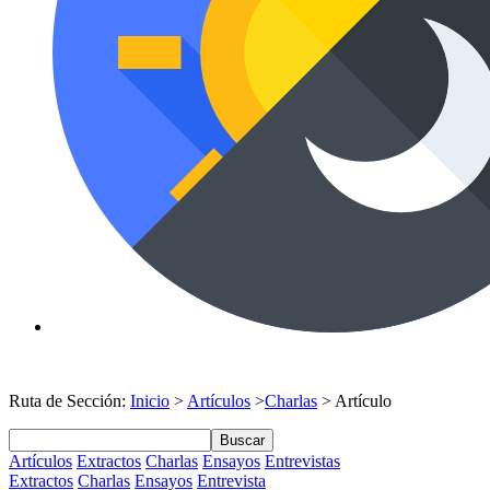
Ruta de Sección:
Inicio
>
Artículos
>
Charlas
> Artículo
Buscar
Artículos
Extractos
Charlas
Ensayos
Entrevistas
Extractos
Charlas
Ensayos
Entrevista