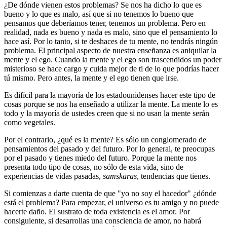
¿De dónde vienen estos problemas? Se nos ha dicho lo que es
bueno y lo que es malo, así que si no tenemos lo bueno que
pensamos que deberíamos tener, tenemos un problema. Pero en
realidad, nada es bueno y nada es malo, sino que el pensamiento lo
hace así. Por lo tanto, si te deshaces de tu mente, no tendrás ningún
problema. El principal aspecto de nuestra enseñanza es aniquilar la
mente y el ego. Cuando la mente y el ego son trascendidos un poder
misterioso se hace cargo y cuida mejor de ti de lo que podrías hacer
tú mismo. Pero antes, la mente y el ego tienen que irse.
Es difícil para la mayoría de los estadounidenses hacer este tipo de
cosas porque se nos ha enseñado a utilizar la mente. La mente lo es
todo y la mayoría de ustedes creen que si no usan la mente serán
como vegetales.
Por el contrario, ¿qué es la mente? Es sólo un conglomerado de
pensamientos del pasado y del futuro. Por lo general, te preocupas
por el pasado y tienes miedo del futuro. Porque la mente nos
presenta todo tipo de cosas, no sólo de esta vida, sino de
experiencias de vidas pasadas,
samskaras
, tendencias que tienes.
Si comienzas a darte cuenta de que "yo no soy el hacedor" ¿dónde
está el problema? Para empezar, el universo es tu amigo y no puede
hacerte daño. El sustrato de toda existencia es el amor. Por
consiguiente, si desarrollas una consciencia de amor, no habrá