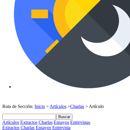
Ruta de Sección:
Inicio
>
Artículos
>
Charlas
> Artículo
Buscar
Artículos
Extractos
Charlas
Ensayos
Entrevistas
Extractos
Charlas
Ensayos
Entrevista