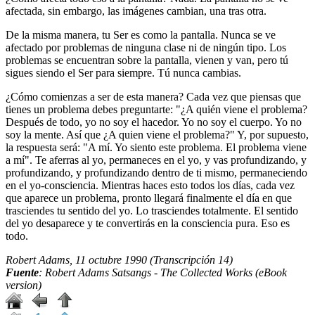
afectada, sin embargo, las imágenes cambian, una tras otra.
De la misma manera, tu Ser es como la pantalla. Nunca se ve
afectado por problemas de ninguna clase ni de ningún tipo. Los
problemas se encuentran sobre la pantalla, vienen y van, pero tú
sigues siendo el Ser para siempre. Tú nunca cambias.
¿Cómo comienzas a ser de esta manera? Cada vez que piensas que
tienes un problema debes preguntarte: "¿A quién viene el problema?
Después de todo, yo no soy el hacedor. Yo no soy el cuerpo. Yo no
soy la mente. Así que ¿A quien viene el problema?" Y, por supuesto,
la respuesta será: "A mí. Yo siento este problema. El problema viene
a mí". Te aferras al yo, permaneces en el yo, y vas profundizando, y
profundizando, y profundizando dentro de ti mismo, permaneciendo
en el yo-consciencia. Mientras haces esto todos los días, cada vez
que aparece un problema, pronto llegará finalmente el día en que
trasciendes tu sentido del yo. Lo trasciendes totalmente. El sentido
del yo desaparece y te convertirás en la consciencia pura. Eso es
todo.
Robert Adams, 11 octubre 1990 (Transcripción 14)
Fuente
: Robert Adams Satsangs - The Collected Works (eBook
version)