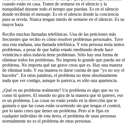
cuando están en casa. Traten de sentarse en el silencio y la
tranquilidad durante todo el tiempo que puedan. Es en el silencio
donde recibirán el mensaje. Es en el silencio donde la conciencia
pura se revela. Nunca tengan miedo de sentarse en el silencio. Es su
mayor baza.
Recibo muchas llamadas telefónicas. Una de las peticiones más
frecuentes que recibo es cómo resolver problemas personales. Tuve
una esta mañana, una llamada telefónica. Y esta persona tenía tantos
problemas, a pesar de que había estado meditando desde hace
veinticinco años todavía tiene problemas. Sólo hay una forma de
eliminar todos los problemas. No importa lo grande que pueda ser el
problema. No importa qué tan grave creas que es. Hay una manera
de eliminar todo. Y esa manera es darse cuenta de que "yo no soy el
hacedor". En otras palabras, el problema no tiene absolutamente
nada que ver contigo, aunque lo parezca, es sólo una apariencia.
¿Qué es un problema realmente? Un problema es algo que no va
como tú quieres. El mundo no gira de la manera que tú quieres, eso
es un problema. Las cosas no están yendo en la dirección que te
gustaría o que las cosas están ocurriendo sin que tengas el control,
por lo tanto crees que tienes un problema. Pero si te fijas en
cualquier individuo de esta tierra, el problema de unas personas
normalmente no es el problema de otras personas.