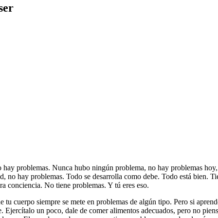
ser
o hay problemas. Nunca hubo ningún problema, no hay problemas hoy, 
d, no hay problemas. Todo se desarrolla como debe. Todo está bien. Tie
ura conciencia. No tiene problemas. Y tú eres eso.
que tu cuerpo siempre se mete en problemas de algún tipo. Pero si apren
ente. Ejercítalo un poco, dale de comer alimentos adecuados, pero no pie