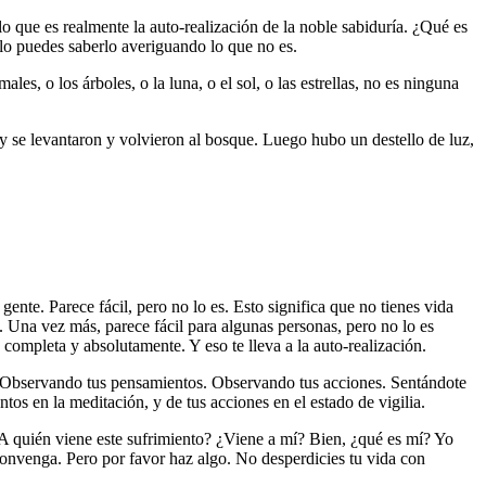
que es realmente la auto-realización de la noble sabiduría. ¿Qué es
ólo puedes saberlo averiguando lo que no es.
s, o los árboles, o la luna, o el sol, o las estrellas, no es ninguna
 y se levantaron y volvieron al bosque. Luego hubo un destello de luz,
gente. Parece fácil, pero no lo es. Esto significa que no tienes vida
. Una vez más, parece fácil para algunas personas, pero no lo es
completa y absolutamente. Y eso te lleva a la auto-realización.
. Observando tus pensamientos. Observando tus acciones. Sentándote
os en la meditación, y de tus acciones en el estado de vigilia.
A quién viene este sufrimiento? ¿Viene a mí? Bien, ¿qué es mí? Yo
convenga. Pero por favor haz algo. No desperdicies tu vida con