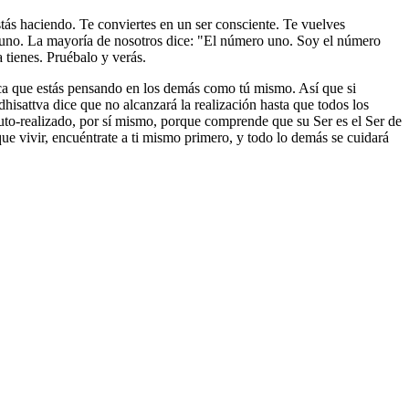
stás haciendo. Te conviertes en un ser consciente. Te vuelves
o uno. La mayoría de nosotros dice: "El número uno. Soy el número
 tienes. Pruébalo y verás.
ica que estás pensando en los demás como tú mismo. Así que si
isattva dice que no alcanzará la realización hasta que todos los
uto-realizado, por sí mismo, porque comprende que su Ser es el Ser de
ue vivir, encuéntrate a ti mismo primero, y todo lo demás se cuidará