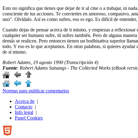
Esto no significa que tienes que dejar de ir al cine o a trabajar, ni 
consciente de tus acciones. Te conviertes en amoroso, compasivo, ama
uno". Olvídalo. Así es como sufres, eso es ego. Es difícil de entender
Cuando dejas de pensar acerca de ti mismo, y empiezas a reflexionar 
cualquier ser humano sufre, tú sufres también. Pero de alguna manera
demás se realicen. Pero entonces tienen un bodhisattva superior llam
todo. Y eso es lo que aceptamos. En otras palabras, si quieres ayudar
de sí mismo.
Robert Adams, 19 agosto 1990 (Transcripción 4)
Fuente
: Robert Adams Satsangs - The Collected Works (eBook versi
Normas para publicar comentarios
Acerca de
|
Contacto
|
Info legal
|
Panel Cookies