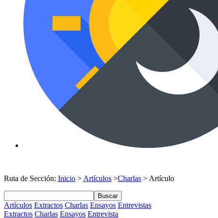
Ruta de Sección:
Inicio
>
Artículos
>
Charlas
> Artículo
Buscar
Artículos
Extractos
Charlas
Ensayos
Entrevistas
Extractos
Charlas
Ensayos
Entrevista