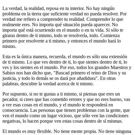
La verdad, la realidad, reposa en tu interior. No hay ningún
problema en la tierra que suficiente verdad no pueda resolver. Por
verdad me refiero a comprender tu realidad. Comprender lo que
realmente eres. No importa qué situación pueda aparecer. No
importa qué está ocurriendo en el mundo o en tu vida. Si sólo te
giraras dentro de ti mismo, todo se resolvería, todo. Comienza
primero por resolverte a ti mismo, y entonces el mundo hará lo
mismo.
Esta es la única manera, recuerda, el mundo es sólo una extensión
de ti mismo. Lo que ves dentro de ti, lo que sientes dentro de ti, lo
ves y los sientes en el mundo. Por eso, todos los grandes Maestros y
Sabios nos han dicho que, "Buscad primero el reino de Dios y su
justicia, y todo lo demás se os dará por añadidura". En otras
palabras, descubre la verdad acerca de ti mismo.
Por supuesto, si no te gustas a ti mismo, si piensas que eres un
pecador, si crees que has cometido errores y que no eres bueno, vas
a ver esas cosas en el mundo, y el mundo te responderá en
consecuencia. Las personas que tienen problemas con la gente, que
ven el mundo como un lugar vicioso, que sólo ven las condiciones
negativas, lo hacen porque ven estas cosas dentro de sí mismas.
El mundo es muy flexible. No tiene mente propia. No tiene ninguna