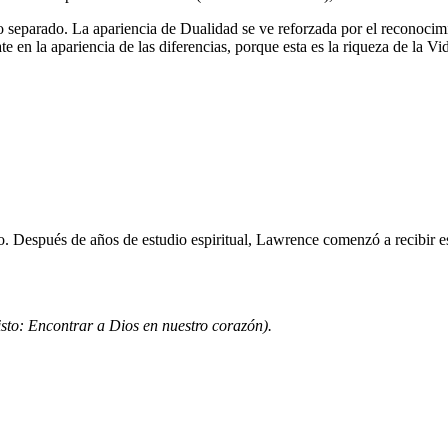
parado. La apariencia de Dualidad se ve reforzada por el reconocimie
ate en la apariencia de las diferencias, porque esta es la riqueza de la V
o. Después de años de estudio espiritual, Lawrence comenzó a recibir es
isto: Encontrar a Dios en nuestro corazón).