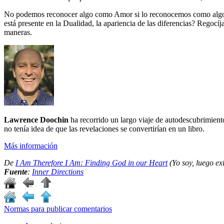
No podemos reconocer algo como Amor si lo reconocemos como algo se
está presente en la Dualidad, la apariencia de las diferencias? Regocíj
maneras.
Lawrence Doochin
ha recorrido un largo viaje de autodescubrimient
no tenía idea de que las revelaciones se convertirían en un libro.
Más información
De
I Am Therefore I Am: Finding God in our Heart
(Yo soy, luego ex
Fuente
:
Inner Directions
Normas para publicar comentarios