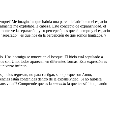
empre? Me imaginaba que habría una pared de ladrillo en el espacio
eralmente me explotaba la cabeza. Este concepto de expansividad, el
mente ve la separación, y su percepción es que el tiempo y el espacio
yo "separado", es que nos da la percepción de que somos limitados, y
ado. Una hormiga se mueve en el bosque. El hielo está sepultado a
os son Uno, todos aparecen en diferentes formas. Esta expresión es
universo infinito.
 juicios regresan, no para castigar, sino porque son Amor,
encias están contenidas dentro de la expansividad. Si no hubiera
xpansividad? Comprende que es la
creencia
la que te está bloqueando