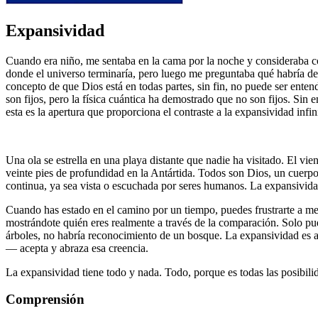
Expansividad
Cuando era niño, me sentaba en la cama por la noche y consideraba có
donde el universo terminaría, pero luego me preguntaba qué habría det
concepto de que Dios está en todas partes, sin fin, no puede ser ente
son fijos, pero la física cuántica ha demostrado que no son fijos. Sin
esta es la apertura que proporciona el contraste a la expansividad infi
Una ola se estrella en una playa distante que nadie ha visitado. El v
veinte pies de profundidad en la Antártida. Todos son Dios, un cuerp
continua, ya sea vista o escuchada por seres humanos. La expansivid
Cuando has estado en el camino por un tiempo, puedes frustrarte a med
mostrándote quién eres realmente a través de la comparación. Solo pue
árboles, no habría reconocimiento de un bosque. La expansividad es
― acepta y abraza esa creencia.
La expansividad tiene todo y nada. Todo, porque es todas las posibilida
Comprensión