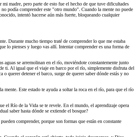
 mi madre, pero parte de esto fue el hecho de que tuve dificultades
ica, no podía comprender este "otro mundo". Cuando la mente no puede
onocido, intentó hacerse aún más fuerte, bloqueando cualquier
ente. Durante mucho tiempo traté de comprender lo que me estaba
ue lo pienses y luego vas allí. Intentar comprender es una forma de
 las aguas se arremolinan en el río, moviéndote constantemente junto
 ti. Al igual que el viaje en barco por el río, simplemente disfruta del
a o querer detener el barco, surge de querer saber dónde estás y no
 mente. Este estado te ayuda a soltar la roca en el río, para que el río
ue el Río de la Vida se te revele. En el mundo, el aprendizaje opera
ual saber hasta dónde se extiende el bosque?
e pueden comprender, porque son formas que están en constante