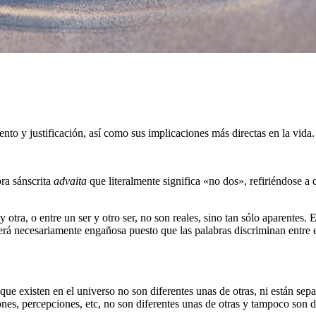
to y justificación, así como sus implicaciones más directas en la vida.
bra sánscrita
advaita
que literalmente significa «no dos», refiriéndose a 
 otra, o entre un ser y otro ser, no son reales, sino tan sólo aparentes. 
rá necesariamente engañosa puesto que las palabras discriminan entre es
 que existen en el universo no son diferentes unas de otras, ni están sep
, percepciones, etc, no son diferentes unas de otras y tampoco son dife