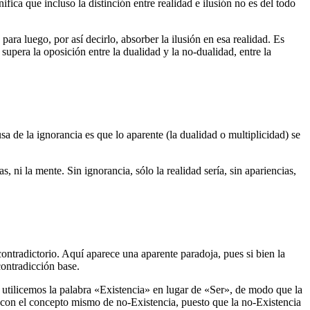
fica que incluso la distinción entre realidad e ilusión no es del todo
para luego, por así decirlo, absorber la ilusión en esa realidad. Es
 supera la oposición entre la dualidad y la no-dualidad, entre la
a de la ignorancia es que lo aparente (la dualidad o multiplicidad) se
s, ni la mente. Sin ignorancia, sólo la realidad sería, sin apariencias,
contradictorio. Aquí aparece una aparente paradoja, pues si bien la
contradicción base.
, utilicemos la palabra «Existencia» en lugar de «Ser», de modo que la
o con el concepto mismo de no-Existencia, puesto que la no-Existencia