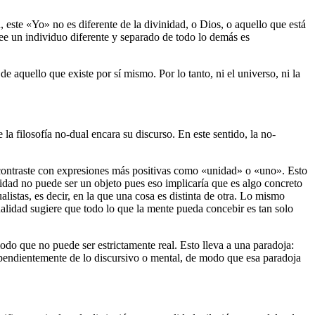
 este «Yo» no es diferente de la divinidad, o Dios, o aquello que está
cree un individuo diferente y separado de todo lo demás es
e aquello que existe por sí mismo. Por lo tanto, ni el universo, ni la
a filosofía no-dual encara su discurso. En este sentido, la no-
contraste con expresiones más positivas como «unidad» o «uno». Esto
idad no puede ser un objeto pues eso implicaría que es algo concreto
listas, es decir, en la que una cosa es distinta de otra. Lo mismo
dualidad sugiere que todo lo que la mente pueda concebir es tan solo
do que no puede ser estrictamente real. Esto lleva a una paradoja:
ndependientemente de lo discursivo o mental, de modo que esa paradoja