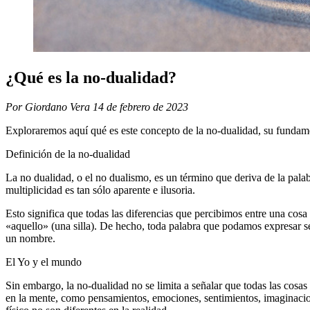
¿Qué es la no-dualidad?
Por Giordano Vera
14 de febrero de 2023
Exploraremos aquí qué es este concepto de la no-dualidad, su fundamen
Definición de la no-dualidad
La no dualidad, o el no dualismo, es un término que deriva de la pala
multiplicidad es tan sólo aparente e ilusoria.
Esto significa que todas las diferencias que percibimos entre una cosa y
«aquello» (una silla). De hecho, toda palabra que podamos expresar se
un nombre.
El Yo y el mundo
Sin embargo, la no-dualidad no se limita a señalar que todas las cosas
en la mente, como pensamientos, emociones, sentimientos, imaginaciones