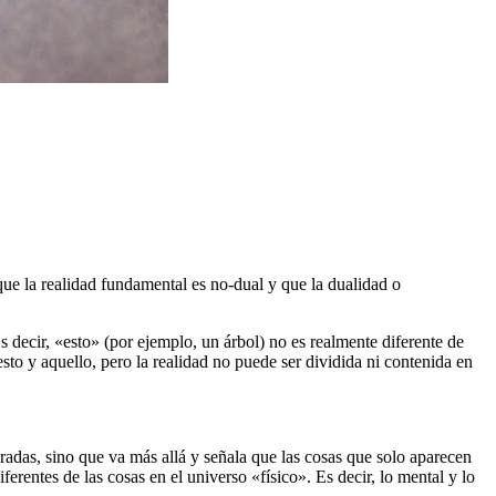
que la realidad fundamental es no-dual y que la dualidad o
Es decir, «esto» (por ejemplo, un árbol) no es realmente diferente de
to y aquello, pero la realidad no puede ser dividida ni contenida en
aradas, sino que va más allá y señala que las cosas que solo aparecen
rentes de las cosas en el universo «físico». Es decir, lo mental y lo