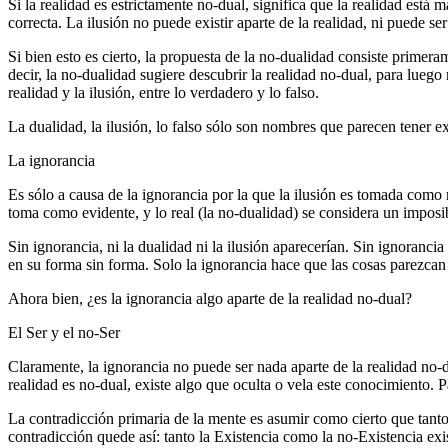
Si la realidad es estrictamente no-dual, significa que la realidad está
correcta. La ilusión no puede existir aparte de la realidad, ni puede s
Si bien esto es cierto, la propuesta de la no-dualidad consiste primeram
decir, la no-dualidad sugiere descubrir la realidad no-dual, para luego
realidad y la ilusión, entre lo verdadero y lo falso.
La dualidad, la ilusión, lo falso sólo son nombres que parecen tener ex
La ignorancia
Es sólo a causa de la ignorancia por la que la ilusión es tomada como 
toma como evidente, y lo real (la no-dualidad) se considera un imposib
Sin ignorancia, ni la dualidad ni la ilusión aparecerían. Sin ignorancia 
en su forma sin forma. Solo la ignorancia hace que las cosas parezcan 
Ahora bien, ¿es la ignorancia algo aparte de la realidad no-dual?
El Ser y el no-Ser
Claramente, la ignorancia no puede ser nada aparte de la realidad no-du
realidad es no-dual, existe algo que oculta o vela este conocimiento. 
La contradicción primaria de la mente es asumir como cierto que tanto 
contradicción quede así: tanto la Existencia como la no-Existencia e