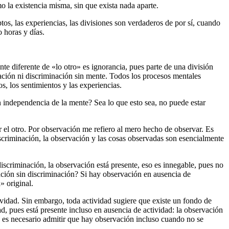
o la existencia misma, sin que exista nada aparte.
tos, las experiencias, las divisiones son verdaderos de por sí, cuando
 horas y días.
e diferente de «lo otro» es ignorancia, pues parte de una división
ación ni discriminación sin mente. Todos los procesos mentales
, los sentimientos y las experiencias.
 independencia de la mente? Sea lo que esto sea, no puede estar
r el otro. Por observación me refiero al mero hecho de observar. Es
discriminación, la observación y las cosas observadas son esencialmente
iscriminación, la observación está presente, eso es innegable, pues no
ación sin discriminación? Si hay observación en ausencia de
» original.
vidad. Sin embargo, toda actividad sugiere que existe un fondo de
, pues está presente incluso en ausencia de actividad: la observación
o, es necesario admitir que hay observación incluso cuando no se