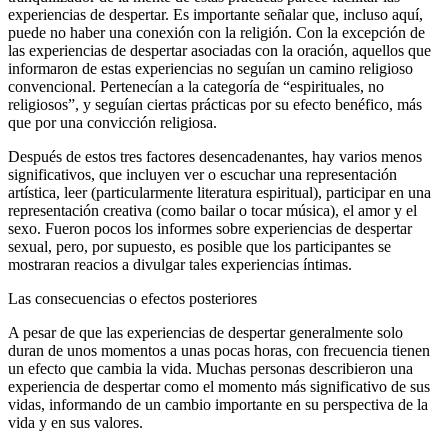
experiencias de despertar. Es importante señalar que, incluso aquí,
puede no haber una conexión con la religión. Con la excepción de
las experiencias de despertar asociadas con la oración, aquellos que
informaron de estas experiencias no seguían un camino religioso
convencional. Pertenecían a la categoría de “espirituales, no
religiosos”, y seguían ciertas prácticas por su efecto benéfico, más
que por una convicción religiosa.
Después de estos tres factores desencadenantes, hay varios menos
significativos, que incluyen ver o escuchar una representación
artística, leer (particularmente literatura espiritual), participar en una
representación creativa (como bailar o tocar música), el amor y el
sexo. Fueron pocos los informes sobre experiencias de despertar
sexual, pero, por supuesto, es posible que los participantes se
mostraran reacios a divulgar tales experiencias íntimas.
Las consecuencias o efectos posteriores
A pesar de que las experiencias de despertar generalmente solo
duran de unos momentos a unas pocas horas, con frecuencia tienen
un efecto que cambia la vida. Muchas personas describieron una
experiencia de despertar como el momento más significativo de sus
vidas, informando de un cambio importante en su perspectiva de la
vida y en sus valores.