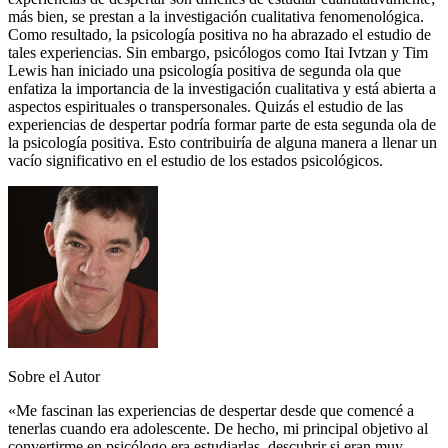
más bien, se prestan a la investigación cualitativa fenomenológica.
Como resultado, la psicología positiva no ha abrazado el estudio de
tales experiencias. Sin embargo, psicólogos como Itai Ivtzan y Tim
Lewis han iniciado una psicología positiva de segunda ola que
enfatiza la importancia de la investigación cualitativa y está abierta a
aspectos espirituales o transpersonales. Quizás el estudio de las
experiencias de despertar podría formar parte de esta segunda ola de
la psicología positiva. Esto contribuiría de alguna manera a llenar un
vacío significativo en el estudio de los estados psicológicos.
Sobre el Autor
«Me fascinan las experiencias de despertar desde que comencé a
tenerlas cuando era adolescente. De hecho, mi principal objetivo al
convertirme en psicólogo era estudiarlas, descubrir si eran muy