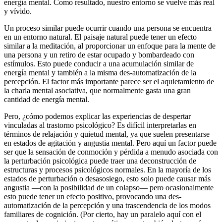
energía mental. Como resultado, nuestro entorno se vuelve más real
y vívido.
Un proceso similar puede ocurrir cuando una persona se encuentra
en un entorno natural. El paisaje natural puede tener un efecto
similar a la meditación, al proporcionar un enfoque para la mente de
una persona y un retiro de estar ocupado y bombardeado con
estímulos. Esto puede conducir a una acumulación similar de
energía mental y también a la misma des-automatización de la
percepción. El factor más importante parece ser el aquietamiento de
la charla mental asociativa, que normalmente gasta una gran
cantidad de energía mental.
Pero, ¿cómo podemos explicar las experiencias de despertar
vinculadas al trastorno psicológico? Es difícil interpretarlas en
términos de relajación y quietud mental, ya que suelen presentarse
en estados de agitación y angustia mental. Pero aquí un factor puede
ser que la sensación de conmoción y pérdida a menudo asociada con
la perturbación psicológica puede traer una deconstrucción de
estructuras y procesos psicológicos normales. En la mayoría de los
estados de perturbación o desasosiego, esto solo puede causar más
angustia ―con la posibilidad de un colapso― pero ocasionalmente
esto puede tener un efecto positivo, provocando una des-
automatización de la percepción y una trascendencia de los modos
familiares de cognición. (Por cierto, hay un paralelo aquí con el