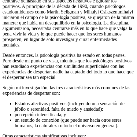
centrarse demasiado en sus aspectos negativos e ignorar los
positivos. A principios de la década de 1990, cuando psicólogos
estadounidenses como Martin Seligman y Mihalyi Csikszentmihalyi
iniciaron el campo de la psicología positiva, se quejaron de la misma
manera: que había un desequilibrio en la psicología. La disciplina,
argumentaron, necesitaba centrarse más en lo que hace que valga la
pena vivir la vida y lo que puede hacer que los seres humanos
prosperen, en lugar de solo investigar y curar enfermedades
mentales.
Desde entonces, la psicología positiva ha estado en todas partes.
Pero desde mi punto de vista, mientras que los psicólogos positivos
han estudiado experiencias con similitudes superficiales con las
experiencias de despertar, nadie ha captado del todo lo que hace que
el despertar sea tan especial.
Según mi investigación, las tres características más comunes de las
experiencias de despertar son:
Estados afectivos positivos (incluyendo una sensación de
júbilo o serenidad, falta de miedo y ansiedad);
percepción intensificada; y
un sentido de conexión (que puede ser hacia otros seres
humanos, la naturaleza o todo el universo en general).
Otras características significativas incluyen: