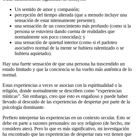
Un sentido de amor y compasión;
percepción del tiempo alterada (que a menudo incluye una
sensación de estar intensamente presente);
una sensación de un conocimiento más profundo (como si la
persona se estuviera dando cuenta de realidades que
normalmente son poco conocidas); y
una sensación de quietud interior (como si el parloteo
asociativo normal de la mente se hubiera ralentizado o se
hubiera aquietado).
Hay una fuerte sensación de que una persona ha trascendido un
estado limitado y que la conciencia se ha vuelto más auténtica de lo
normal.
Estas experiencias a veces se asocian con la espiritualidad o la
religión, donde normalmente se describen como “experiencias
místicas”. Sin embargo, creo que esto es engañoso y puede haber
llevado al descuido de las experiencias de despertar por parte de la
psicología dominante.
Prefiero interpretar las experiencias en un contexto secular. Esto se
debe en parte a razones personales: no soy religioso (de hecho, me
considero ateo). Pero lo que es más significativo, mi investigación
ha encontrado que las experiencias de despertar rara vez tienen que