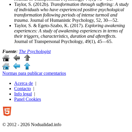
Taylor, S. (2012b).
Transformation through suffering: A study
of individuals who have experienced positive psychological
transformation following periods of intense turmoil and
trauma
. Journal of Humanistic Psychology, 52, 30—52.
Taylor, S. & Egeto-Szabo, K. (2017).
Exploring awakening
experiences: A study of awakening experiences in terms of
their triggers, characteristics, duration and aftereffects
.
Journal of Transpersonal Psychology, 49(1), 45—65.
Fuente
:
The Psychologist
Normas para publicar comentarios
Acerca de
|
Contacto
|
Info legal
|
Panel Cookies
© 2012 - 2026 Nodualidad.info