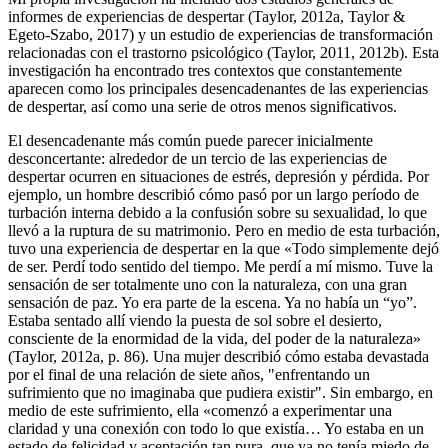
informes de experiencias de despertar (Taylor, 2012a, Taylor &
Egeto-Szabo, 2017) y un estudio de experiencias de transformación
relacionadas con el trastorno psicológico (Taylor, 2011, 2012b). Esta
investigación ha encontrado tres contextos que constantemente
aparecen como los principales desencadenantes de las experiencias
de despertar, así como una serie de otros menos significativos.
El desencadenante más común puede parecer inicialmente
desconcertante: alrededor de un tercio de las experiencias de
despertar ocurren en situaciones de estrés, depresión y pérdida. Por
ejemplo, un hombre describió cómo pasó por un largo período de
turbación interna debido a la confusión sobre su sexualidad, lo que
llevó a la ruptura de su matrimonio. Pero en medio de esta turbación,
tuvo una experiencia de despertar en la que «Todo simplemente dejó
de ser. Perdí todo sentido del tiempo. Me perdí a mí mismo. Tuve la
sensación de ser totalmente uno con la naturaleza, con una gran
sensación de paz. Yo era parte de la escena. Ya no había un “yo”.
Estaba sentado allí viendo la puesta de sol sobre el desierto,
consciente de la enormidad de la vida, del poder de la naturaleza»
(Taylor, 2012a, p. 86). Una mujer describió cómo estaba devastada
por el final de una relación de siete años, "enfrentando un
sufrimiento que no imaginaba que pudiera existir". Sin embargo, en
medio de este sufrimiento, ella «comenzó a experimentar una
claridad y una conexión con todo lo que existía… Yo estaba en un
estado de felicidad y aceptación tan pura, que ya no tenía miedo de