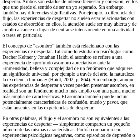
despertar. Ambos son estados de intenso bienestar y conexión, en los
que uno pierde el sentido de ser un yo separado. Sin embargo,
también hay diferencias significativas. Por ejemplo, a diferencia del
flujo, las experiencias de despertar no suelen estar relacionadas con
estados de absorción; en ellos, la atención suele ser muy abierta y de
amplio alcance en lugar de centrarse intensamente en una actividad
o tarea en particular.
El concepto de “asombro” también está relacionado con las
experiencias de despertar. Tal como lo estudiaron psicólogos como
Dacher Keltner y Jonathan Haidt, el asombro se refiere a una
experiencia de «profundo asombro apreciativo» ante la
«inmensidad, belleza y complejidad de un fenómeno que adquiere
un significado universal, por ejemplo a través del arte, la naturaleza,
la excelencia humana» (Haidt, 2002, p. 864). Sin embargo, aunque
las experiencias de despertar a veces pueden presentar asombro, en
realidad son un fenómeno mucho más amplio con una gama mucho
más amplia de características. El asombro también puede incluir
potencialmente características de confusión, miedo y pavor, que
están ausentes en las experiencias de despertar.
En otras palabras, el flujo y el asombro no son equivalentes a las
experiencias de despertar ― simplemente comparten un pequeño
número de las mismas características. Podría compararlo con
experiencias psicológicas negativas, como episodios de depresión o