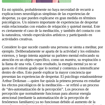
En mi opinión, probablemente no haya necesidad de recurrir a
explicaciones neurológicas simplistas de las experiencias de
despertar, ya que pueden explicarse en gran medida en términos
psicológicos. Un número importante de experiencias de despertar
están relacionadas con estados de relajación y quietud mental. Este
es ciertamente el caso de la meditación, y también del contacto con
la naturaleza, viendo espectáculos artísticos y participando en
actividades creativas.
Considere lo que sucede cuando una persona se sienta a meditar, por
ejemplo. Deliberadamente se aparta de la actividad y los estímulos
externos, y luego intenta aquietar su parloteo mental enfocando su
atención en un objeto específico, como un
mantra
, su respiración o
la llama de una vela. Como resultado, la energía mental ya no se
gasta en el mismo grado que lo normal y comienza a intensificarse
dentro de ellos. Esto puede explicar la mayor conciencia que
presentan las experiencias de despertar. El psicólogo estadounidense
Arthur Deikman ―quien fue quizás la primera persona en estudiar
los efectos psicológicos de la meditación― se refirió a un proceso
de “des-automatización de la percepción”. Los procesos de
percepción que normalmente funcionan para ahorrar energía
atencional (mediante la automatización de la percepción de
fenómenos familiares) ya no funcionan debido al aumento de la