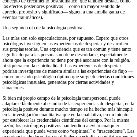
concepto de crecimiento postraumático, que también destaca cómo
los efectos posteriores positivos ―como un mayor sentido de
aprecio, propósito y significado― siguen a una amplia gama de
eventos traumáticos).
Una segunda ola de la psicología positiva
Las mías son solo especulaciones, por supuesto. Espero que otros
psicólogos investiguen las experiencias de despertar y desarrollen
sus propias teorías. Una experiencia que es tan común y tiene tanto
significado para las personas no debe descuidarse, especialmente
ahora que la experiencia no tiene por qué asociarse con la religión,
ni siquiera con la espiritualidad. Las experiencias de despertar
podrían investigarse de manera similar a las experiencias de flujo ―
como un estado psicológico óptimo que surge de ciertas condiciones
psicológicas inusuales, generadas por ciertas actividades y
situaciones.
Si bien mi propio campo de la psicología transpersonal puede
adaptarse fácilmente al estudio de las experiencias de despertar, en la
psicología positiva durante mucho tiempo se ha hecho más hincapié
en la investigación cuantitativa que en la cualitativa, en un intento
por establecer las credenciales científicas del campo. Por la misma
razón, los psicólogos positivos han tendido a evitar cualquier
experiencia que pueda verse como “espiritual” o “trascendente”. Las
experiencias de despertar son difíciles de estudiar cuantitativamente;