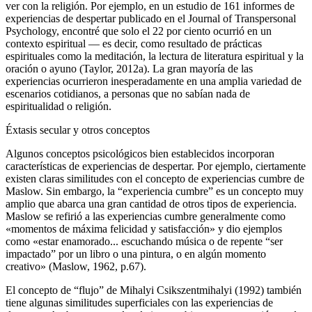
ver con la religión. Por ejemplo, en un estudio de 161 informes de
experiencias de despertar publicado en el Journal of Transpersonal
Psychology, encontré que solo el 22 por ciento ocurrió en un
contexto espiritual ― es decir, como resultado de prácticas
espirituales como la meditación, la lectura de literatura espiritual y la
oración o ayuno (Taylor, 2012a). La gran mayoría de las
experiencias ocurrieron inesperadamente en una amplia variedad de
escenarios cotidianos, a personas que no sabían nada de
espiritualidad o religión.
Éxtasis secular y otros conceptos
Algunos conceptos psicológicos bien establecidos incorporan
características de experiencias de despertar. Por ejemplo, ciertamente
existen claras similitudes con el concepto de experiencias cumbre de
Maslow. Sin embargo, la “experiencia cumbre” es un concepto muy
amplio que abarca una gran cantidad de otros tipos de experiencia.
Maslow se refirió a las experiencias cumbre generalmente como
«momentos de máxima felicidad y satisfacción» y dio ejemplos
como «estar enamorado... escuchando música o de repente “ser
impactado” por un libro o una pintura, o en algún momento
creativo» (Maslow, 1962, p.67).
El concepto de “flujo” de Mihalyi Csikszentmihalyi (1992) también
tiene algunas similitudes superficiales con las experiencias de