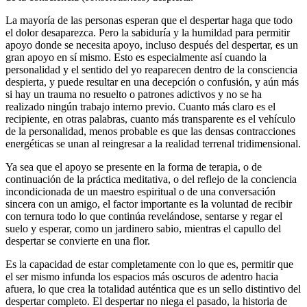
La mayoría de las personas esperan que el despertar haga que todo
el dolor desaparezca. Pero la sabiduría y la humildad para permitir
apoyo donde se necesita apoyo, incluso después del despertar, es un
gran apoyo en sí mismo. Esto es especialmente así cuando la
personalidad y el sentido del yo reaparecen dentro de la consciencia
despierta, y puede resultar en una decepción o confusión, y aún más
si hay un trauma no resuelto o patrones adictivos y no se ha
realizado ningún trabajo interno previo. Cuanto más claro es el
recipiente, en otras palabras, cuanto más transparente es el vehículo
de la personalidad, menos probable es que las densas contracciones
energéticas se unan al reingresar a la realidad terrenal tridimensional.
Ya sea que el apoyo se presente en la forma de terapia, o de
continuación de la práctica meditativa, o del reflejo de la conciencia
incondicionada de un maestro espiritual o de una conversación
sincera con un amigo, el factor importante es la voluntad de recibir
con ternura todo lo que continúa revelándose, sentarse y regar el
suelo y esperar, como un jardinero sabio, mientras el capullo del
despertar se convierte en una flor.
Es la capacidad de estar completamente con lo que es, permitir que
el ser mismo infunda los espacios más oscuros de adentro hacia
afuera, lo que crea la totalidad auténtica que es un sello distintivo del
despertar completo. El despertar no niega el pasado, la historia de