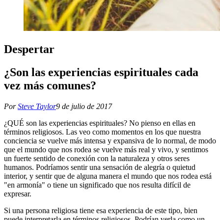
Despertar
¿Son las experiencias espirituales cada
vez más comunes?
Por
Steve Taylor
9 de julio de 2017
¿QUÉ son las experiencias espirituales? No pienso en ellas en
términos religiosos. Las veo como momentos en los que nuestra
conciencia se vuelve más intensa y expansiva de lo normal, de modo
que el mundo que nos rodea se vuelve más real y vivo, y sentimos
un fuerte sentido de conexión con la naturaleza y otros seres
humanos. Podríamos sentir una sensación de alegría o quietud
interior, y sentir que de alguna manera el mundo que nos rodea está
"en armonía" o tiene un significado que nos resulta difícil de
expresar.
Si una persona religiosa tiene esa experiencia de este tipo, bien
puede interpretarla en términos religiosos. Podrían verla como un