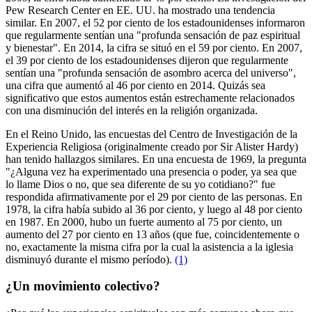
Pew Research Center en EE. UU. ha mostrado una tendencia
similar. En 2007, el 52 por ciento de los estadounidenses informaron
que regularmente sentían una "profunda sensación de paz espiritual
y bienestar". En 2014, la cifra se situó en el 59 por ciento. En 2007,
el 39 por ciento de los estadounidenses dijeron que regularmente
sentían una "profunda sensación de asombro acerca del universo",
una cifra que aumentó al 46 por ciento en 2014. Quizás sea
significativo que estos aumentos están estrechamente relacionados
con una disminución del interés en la religión organizada.
En el Reino Unido, las encuestas del Centro de Investigación de la
Experiencia Religiosa (originalmente creado por Sir Alister Hardy)
han tenido hallazgos similares. En una encuesta de 1969, la pregunta
"¿Alguna vez ha experimentado una presencia o poder, ya sea que
lo llame Dios o no, que sea diferente de su yo cotidiano?" fue
respondida afirmativamente por el 29 por ciento de las personas. En
1978, la cifra había subido al 36 por ciento, y luego al 48 por ciento
en 1987. En 2000, hubo un fuerte aumento al 75 por ciento, un
aumento del 27 por ciento en 13 años (que fue, coincidentemente o
no, exactamente la misma cifra por la cual la asistencia a la iglesia
disminuyó durante el mismo período).
(1)
¿Un movimiento colectivo?