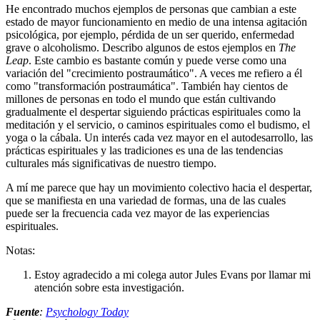
He encontrado muchos ejemplos de personas que cambian a este
estado de mayor funcionamiento en medio de una intensa agitación
psicológica, por ejemplo, pérdida de un ser querido, enfermedad
grave o alcoholismo. Describo algunos de estos ejemplos en
The
Leap
. Este cambio es bastante común y puede verse como una
variación del "crecimiento postraumático". A veces me refiero a él
como "transformación postraumática". También hay cientos de
millones de personas en todo el mundo que están cultivando
gradualmente el despertar siguiendo prácticas espirituales como la
meditación y el servicio, o caminos espirituales como el budismo, el
yoga o la cábala. Un interés cada vez mayor en el autodesarrollo, las
prácticas espirituales y las tradiciones es una de las tendencias
culturales más significativas de nuestro tiempo.
A mí me parece que hay un movimiento colectivo hacia el despertar,
que se manifiesta en una variedad de formas, una de las cuales
puede ser la frecuencia cada vez mayor de las experiencias
espirituales.
Notas:
Estoy agradecido a mi colega autor Jules Evans por llamar mi
atención sobre esta investigación.
Fuente
:
Psychology Today