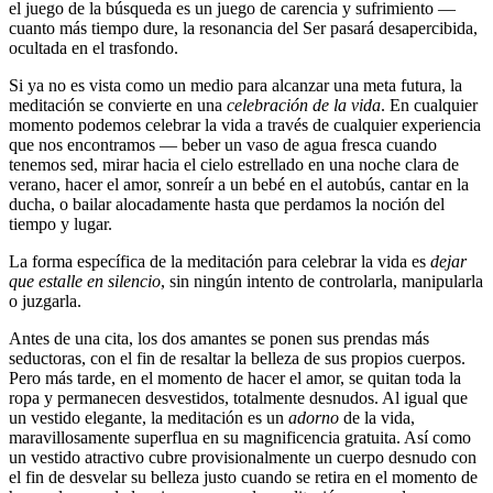
el juego de la búsqueda es un juego de carencia y sufrimiento ―
cuanto más tiempo dure, la resonancia del Ser pasará desapercibida,
ocultada en el trasfondo.
Si ya no es vista como un medio para alcanzar una meta futura, la
meditación se convierte en una
celebración de la vida
. En cualquier
momento podemos celebrar la vida a través de cualquier experiencia
que nos encontramos ― beber un vaso de agua fresca cuando
tenemos sed, mirar hacia el cielo estrellado en una noche clara de
verano, hacer el amor, sonreír a un bebé en el autobús, cantar en la
ducha, o bailar alocadamente hasta que perdamos la noción del
tiempo y lugar.
La forma específica de la meditación para celebrar la vida es
dejar
que estalle en silencio
, sin ningún intento de controlarla, manipularla
o juzgarla.
Antes de una cita, los dos amantes se ponen sus prendas más
seductoras, con el fin de resaltar la belleza de sus propios cuerpos.
Pero más tarde, en el momento de hacer el amor, se quitan toda la
ropa y permanecen desvestidos, totalmente desnudos. Al igual que
un vestido elegante, la meditación es un
adorno
de la vida,
maravillosamente superflua en su magnificencia gratuita. Así como
un vestido atractivo cubre provisionalmente un cuerpo desnudo con
el fin de desvelar su belleza justo cuando se retira en el momento de