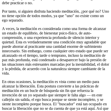
debe practicar o no.
Por tanto, si alguien disfruta haciendo meditación, ¿por qué no? Uno
no tiene opción de todos modos, ya que "uno" no existe como un
ego separado.
A veces, la meditación es considerada como una forma de alcanzar
un estado de equilibrio, de bienestar psico-físico, de auto-
comprensión, o una experiencia profunda de silencio interior y
quietud. Esta es verdaderamente una condición muy agradable que
puede ahorrar al practicante una cantidad enorme de sufrimiento
innecesario. Sin embargo, como cualquier otro estado que puede ser
alcanzado en el tiempo, tarde o temprano, incluso la meditación de
paz más profunda, está condenado a desaparecer bajo la presión de
las situaciones más estresantes marcadas por la inestabilidad, el dolor
y la pérdida, de acuerdo con la naturaleza siempre cambiante de la
vida.
En otras ocasiones, la meditación es vista como un medio para
alcanzar la liberación. Esta postura convierte a las prácticas de
meditación en un bucle de búsqueda sin fin que refuerza la
invención de un yo separado que siempre le falta algo ― en este
callejón sin salida, el ego busca porque se siente incompleto, y se
siente incompleto porque busca. El "buscador" está tan ocupado en
buscar la liberación que no se da cuenta de que ya está aquí. Así que