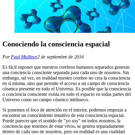
Conociendo la consciencia espacial
Por
Paul Mulliner
2 de septiembre de 2016
Es fácil suponer que nuestros cerebros humanos separados generan
una conciencia consciente separada para cada uno de nosotros. Sin
embargo, tal vez, en realidad nuestro cerebro no crea la consciencia
en sí misma, sino que permite el acceso a un campo de consciencia
cósmica presente en todo el Universo. Es posible que la consciencia
o conciencia consciente exista en todo el espacio en todas partes del
Universo como un campo cósmico intrínseco.
Si ponemos el foco de atención en el interior, podemos empezar a
encontrar un conocimiento intuitivo de esta consciencia espacial.
Puede parecer que el sentido de "yo soy" en todos nosotros, la
conciencia que tenemos de estar vivos, se genera separadamente
dentro de cada uno de nosotros, pero en realidad es una cualidad