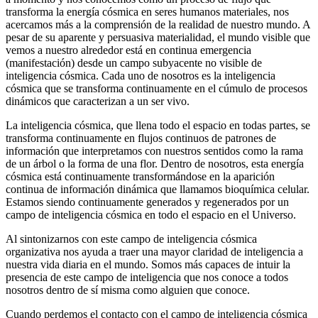
transforma la energía cósmica en seres humanos materiales, nos
acercamos más a la comprensión de la realidad de nuestro mundo. A
pesar de su aparente y persuasiva materialidad, el mundo visible que
vemos a nuestro alrededor está en continua emergencia
(manifestación) desde un campo subyacente no visible de
inteligencia cósmica. Cada uno de nosotros es la inteligencia
cósmica que se transforma continuamente en el cúmulo de procesos
dinámicos que caracterizan a un ser vivo.
La inteligencia cósmica, que llena todo el espacio en todas partes, se
transforma continuamente en flujos continuos de patrones de
información que interpretamos con nuestros sentidos como la rama
de un árbol o la forma de una flor. Dentro de nosotros, esta energía
cósmica está continuamente transformándose en la aparición
continua de información dinámica que llamamos bioquímica celular.
Estamos siendo continuamente generados y regenerados por un
campo de inteligencia cósmica en todo el espacio en el Universo.
Al sintonizarnos con este campo de inteligencia cósmica
organizativa nos ayuda a traer una mayor claridad de inteligencia a
nuestra vida diaria en el mundo. Somos más capaces de intuir la
presencia de este campo de inteligencia que nos conoce a todos
nosotros dentro de sí misma como alguien que conoce.
Cuando perdemos el contacto con el campo de inteligencia cósmica