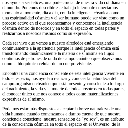
nos ayuda a ser felices, una parte crucial de nuestra vida cotidiana en
el mundo. Podemos describir este trabajo interno de conectarnos
momento a momento, día a día, con la inteligencia cósmica como
una espiritualidad cósmica y el ser humano puede ser visto como un
proceso activo en el que reconectamos y conocemos la inteligencia
cósmica dentro de nosotros y en todo el espacio en todas partes y
realizarnos a nosotros mismos como su expresión.
Cada ser vivo que vemos a nuestro alrededor está emergiendo
continuamente a la apariencia porque la inteligencia cósmica está
transformando dinámicamente la materia de sí misma en flujos
continuos de patrones de onda de campo cuántico que observamos
como la bioquímica celular de un cuerpo viviente.
Encontrar una conciencia consciente de esta inteligencia viviente en
todo el espacio, nos ayuda a realizar y conocer la naturaleza del
campo-organismo cósmico que está presente y consciente a lo largo
del nacimiento, la vida y la muerte de todos nosotros en todas partes,
el conocer único que nos conoce a todos como materializaciones
expresivas de sí mismo.
Podemos estar más dispuestos a aceptar la breve naturaleza de una
vida humana cuando comenzamos a darnos cuenta de que nuestra
conciencia consciente, nuestra sensación de "yo soy", es un atributo
de la consciencia cósmica en todo el espacio en el Universo, de la