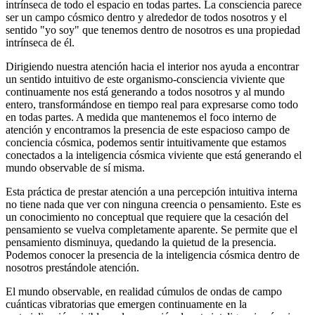
intrínseca de todo el espacio en todas partes. La consciencia parece
ser un campo cósmico dentro y alrededor de todos nosotros y el
sentido "yo soy" que tenemos dentro de nosotros es una propiedad
intrínseca de él.
Dirigiendo nuestra atención hacia el interior nos ayuda a encontrar
un sentido intuitivo de este organismo-consciencia viviente que
continuamente nos está generando a todos nosotros y al mundo
entero, transformándose en tiempo real para expresarse como todo
en todas partes. A medida que mantenemos el foco interno de
atención y encontramos la presencia de este espacioso campo de
conciencia cósmica, podemos sentir intuitivamente que estamos
conectados a la inteligencia cósmica viviente que está generando el
mundo observable de sí misma.
Esta práctica de prestar atención a una percepción intuitiva interna
no tiene nada que ver con ninguna creencia o pensamiento. Este es
un conocimiento no conceptual que requiere que la cesación del
pensamiento se vuelva completamente aparente. Se permite que el
pensamiento disminuya, quedando la quietud de la presencia.
Podemos conocer la presencia de la inteligencia cósmica dentro de
nosotros prestándole atención.
El mundo observable, en realidad cúmulos de ondas de campo
cuánticas vibratorias que emergen continuamente en la