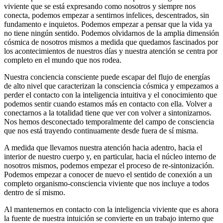
viviente que se está expresando como nosotros y siempre nos
conecta, podemos empezar a sentirnos infelices, descentrados, sin
fundamento e inquietos. Podemos empezar a pensar que la vida ya
no tiene ningún sentido. Podemos olvidarnos de la amplia dimensión
cósmica de nosotros mismos a medida que quedamos fascinados por
los acontecimientos de nuestros días y nuestra atención se centra por
completo en el mundo que nos rodea.
Nuestra conciencia consciente puede escapar del flujo de energías
de alto nivel que caracterizan la consciencia cósmica y empezamos a
perder el contacto con la inteligencia intuitiva y el conocimiento que
podemos sentir cuando estamos más en contacto con ella. Volver a
conectarnos a la totalidad tiene que ver con volver a sintonizarnos.
Nos hemos desconectado temporalmente del campo de consciencia
que nos está trayendo continuamente desde fuera de sí misma.
A medida que llevamos nuestra atención hacia adentro, hacia el
interior de nuestro cuerpo y, en particular, hacia el núcleo interno de
nosotros mismos, podemos empezar el proceso de re-sintonización.
Podemos empezar a conocer de nuevo el sentido de conexión a un
completo organismo-consciencia viviente que nos incluye a todos
dentro de sí mismo.
Al mantenernos en contacto con la inteligencia viviente que es ahora
la fuente de nuestra intuición se convierte en un trabajo interno que