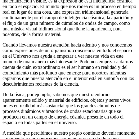
materialización visible, es la expresión de esta inteligencia cósmica
en todo el espacio. El mundo que nos rodea es un proceso en tiempo
real en lugar de una cosa, una expresión tridimensional generada
continuamente por el campo de inteligencia cósmica, la aparición y
el flujo de un gran número de cúmulos de ondas de campo, como
una música visual tridimensional que tiene la apariencia, para
nosotros, de la forma material.
Cuando llevamos nuestra atención hacia adentro y nos conocemos
como expresiones de un organismo-consciencia en todo el espacio
en el Universo nos ayuda a empezar a ver nuestra vida en este
mundo de una manera más interesante. Podemos empezar a darnos
cuenta de cuán extraordinario es el ser humano en realidad y del
conocimiento más profundo que emerge para nosotros mientras
captamos que nuestra atención en el interior está en sintonía con los
descubrimientos recientes de la ciencia.
De la física, por ejemplo, sabemos que nuestro entorno
aparentemente sólido y material de edificios, objetos y seres vivos
no es en realidad más sustancial que los grandes cúmulos de
procesos dinámicos vibratorios de ondas estacionarias que se
producen en un campo de energía cósmica presente en todo el
espacio en todas partes en el universo.
A medida que percibimos nuestro propio continuo devenir momento
a momento y nos conocemos como un proceso de flujo que