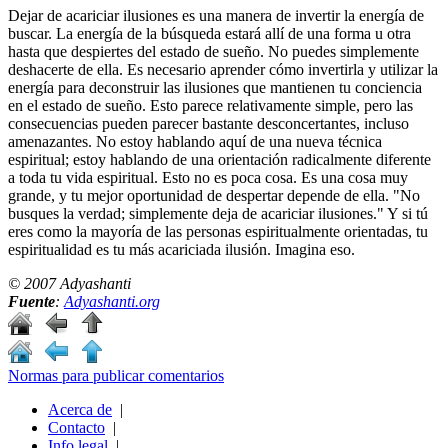
Dejar de acariciar ilusiones es una manera de invertir la energía de
buscar. La energía de la búsqueda estará allí de una forma u otra
hasta que despiertes del estado de sueño. No puedes simplemente
deshacerte de ella. Es necesario aprender cómo invertirla y utilizar la
energía para deconstruir las ilusiones que mantienen tu conciencia
en el estado de sueño. Esto parece relativamente simple, pero las
consecuencias pueden parecer bastante desconcertantes, incluso
amenazantes. No estoy hablando aquí de una nueva técnica
espiritual; estoy hablando de una orientación radicalmente diferente
a toda tu vida espiritual. Esto no es poca cosa. Es una cosa muy
grande, y tu mejor oportunidad de despertar depende de ella. "No
busques la verdad; simplemente deja de acariciar ilusiones." Y si tú
eres como la mayoría de las personas espiritualmente orientadas, tu
espiritualidad es tu más acariciada ilusión. Imagina eso.
© 2007 Adyashanti
Fuente
:
Adyashanti.org
Normas para publicar comentarios
Acerca de
|
Contacto
|
Info legal
|