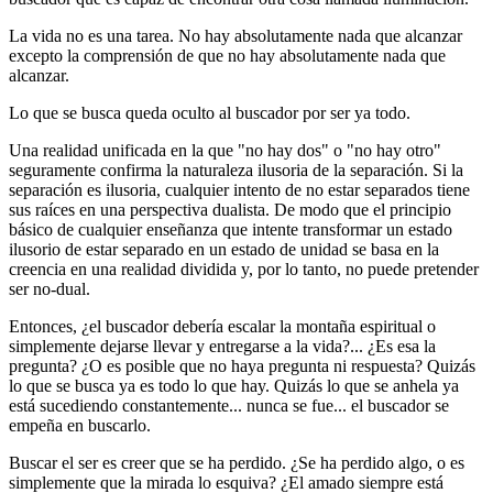
La vida no es una tarea. No hay absolutamente nada que alcanzar
excepto la comprensión de que no hay absolutamente nada que
alcanzar.
Lo que se busca queda oculto al buscador por ser ya todo.
Una realidad unificada en la que "no hay dos" o "no hay otro"
seguramente confirma la naturaleza ilusoria de la separación. Si la
separación es ilusoria, cualquier intento de no estar separados tiene
sus raíces en una perspectiva dualista. De modo que el principio
básico de cualquier enseñanza que intente transformar un estado
ilusorio de estar separado en un estado de unidad se basa en la
creencia en una realidad dividida y, por lo tanto, no puede pretender
ser no-dual.
Entonces, ¿el buscador debería escalar la montaña espiritual o
simplemente dejarse llevar y entregarse a la vida?... ¿Es esa la
pregunta? ¿O es posible que no haya pregunta ni respuesta? Quizás
lo que se busca ya es todo lo que hay. Quizás lo que se anhela ya
está sucediendo constantemente... nunca se fue... el buscador se
empeña en buscarlo.
Buscar el ser es creer que se ha perdido. ¿Se ha perdido algo, o es
simplemente que la mirada lo esquiva? ¿El amado siempre está