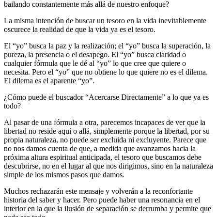
bailando constantemente más allá de nuestro enfoque?
La misma intención de buscar un tesoro en la vida inevitablemente
oscurece la realidad de que la vida ya es el tesoro.
El “yo” busca la paz y la realización; el “yo” busca la superación, la
pureza, la presencia o el desapego. El “yo” busca claridad o
cualquier fórmula que le dé al “yo” lo que cree que quiere o
necesita. Pero el “yo” que no obtiene lo que quiere no es el dilema.
El dilema es el aparente “yo”.
¿Cómo puede el buscador “Acercarse Directamente” a lo que ya es
todo?
Al pasar de una fórmula a otra, parecemos incapaces de ver que la
libertad no reside aquí o allá, simplemente porque la libertad, por su
propia naturaleza, no puede ser excluida ni excluyente. Parece que
no nos damos cuenta de que, a medida que avanzamos hacia la
próxima altura espiritual anticipada, el tesoro que buscamos debe
descubrirse, no en el lugar al que nos dirigimos, sino en la naturaleza
simple de los mismos pasos que damos.
Muchos rechazarán este mensaje y volverán a la reconfortante
historia del saber y hacer. Pero puede haber una resonancia en el
interior en la que la ilusión de separación se derrumba y permite que