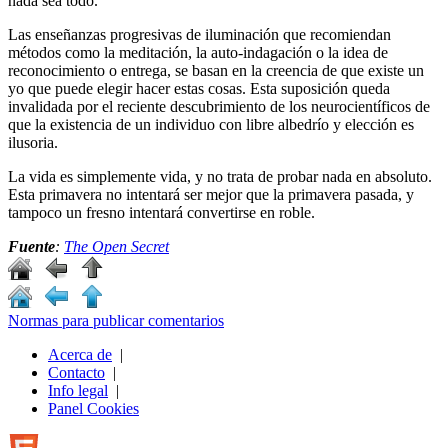
nada sea todo.
Las enseñanzas progresivas de iluminación que recomiendan
métodos como la meditación, la auto-indagación o la idea de
reconocimiento o entrega, se basan en la creencia de que existe un
yo que puede elegir hacer estas cosas. Esta suposición queda
invalidada por el reciente descubrimiento de los neurocientíficos de
que la existencia de un individuo con libre albedrío y elección es
ilusoria.
La vida es simplemente vida, y no trata de probar nada en absoluto.
Esta primavera no intentará ser mejor que la primavera pasada, y
tampoco un fresno intentará convertirse en roble.
Fuente
:
The Open Secret
Normas para publicar comentarios
Acerca de
|
Contacto
|
Info legal
|
Panel Cookies