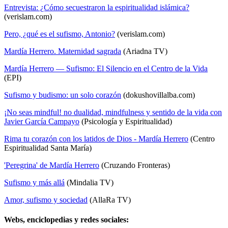
Entrevista: ¿Cómo secuestraron la espiritualidad islámica?
(verislam.com)
Pero, ¿qué es el sufismo, Antonio?
(verislam.com)
Mardía Herrero. Maternidad sagrada
(Ariadna TV)
Mardía Herrero — Sufismo: El Silencio en el Centro de la Vida
(EPI)
Sufismo y budismo: un solo corazón
(dokushovillalba.com)
¡No seas mindful! no dualidad, mindfulness y sentido de la vida con
Javier García Campayo
(Psicología y Espiritualidad)
Rima tu corazón con los latidos de Dios - Mardía Herrero
(Centro
Espiritualidad Santa María)
'Peregrina' de Mardía Herrero
(Cruzando Fronteras)
Sufismo y más allá
(Mindalia TV)
Amor, sufismo y sociedad
(AllaRa TV)
Webs, enciclopedias y redes sociales: