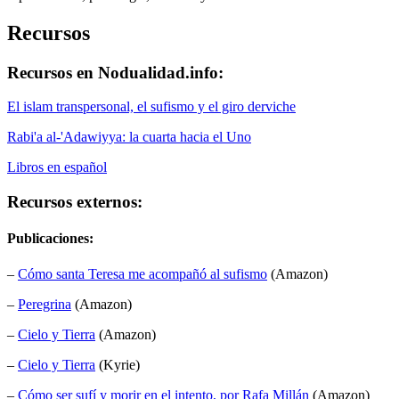
Recursos
Recursos en Nodualidad.info:
El islam transpersonal, el sufismo y el giro derviche
Rabi'a al-'Adawiyya: la cuarta hacia el Uno
Libros en español
Recursos externos:
Publicaciones:
–
Cómo santa Teresa me acompañó al sufismo
(Amazon)
–
Peregrina
(Amazon)
–
Cielo y Tierra
(Amazon)
–
Cielo y Tierra
(Kyrie)
–
Cómo ser sufí y morir en el intento, por Rafa Millán
(Amazon)