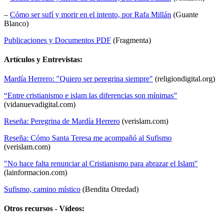
–
Cómo ser sufí y morir en el intento, por Rafa Millán
(Guante
Blanco)
Publicaciones y Documentos PDF
(Fragmenta)
Artículos y Entrevistas:
Mardía Herrero: "Quiero ser peregrina siempre"
(religiondigital.org)
“Entre cristianismo e islam las diferencias son mínimas”
(vidanuevadigital.com)
Reseña: Peregrina de Mardía Herrero
(verislam.com)
Reseña: Cómo Santa Teresa me acompañó al Sufismo
(verislam.com)
"No hace falta renunciar al Cristianismo para abrazar el Islam"
(lainformacion.com)
Sufismo, camino místico
(Bendita Otredad)
Otros recursos - Vídeos: