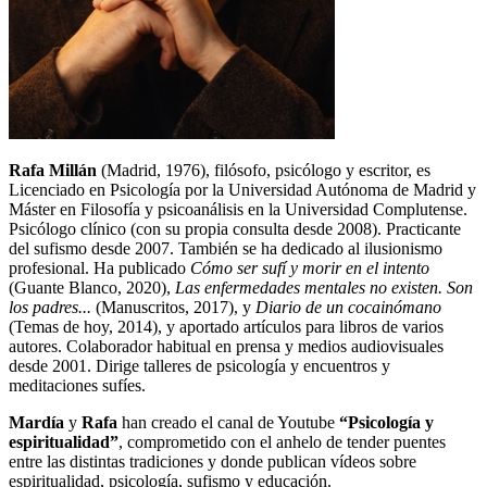
Rafa Millán
(Madrid, 1976), filósofo, psicólogo y escritor, es
Licenciado en Psicología por la Universidad Autónoma de Madrid y
Máster en Filosofía y psicoanálisis en la Universidad Complutense.
Psicólogo clínico (con su propia consulta desde 2008). Practicante
del sufismo desde 2007. También se ha dedicado al ilusionismo
profesional. Ha publicado
Cómo ser sufí y morir en el intento
(Guante Blanco, 2020),
Las enfermedades mentales no existen. Son
los padres...
(Manuscritos, 2017), y
Diario de un cocainómano
(Temas de hoy, 2014), y aportado artículos para libros de varios
autores. Colaborador habitual en prensa y medios audiovisuales
desde 2001. Dirige talleres de psicología y encuentros y
meditaciones sufíes.
Mardía
y
Rafa
han creado el canal de Youtube
“Psicología y
espiritualidad”
, comprometido con el anhelo de tender puentes
entre las distintas tradiciones y donde publican vídeos sobre
espiritualidad, psicología, sufismo y educación.