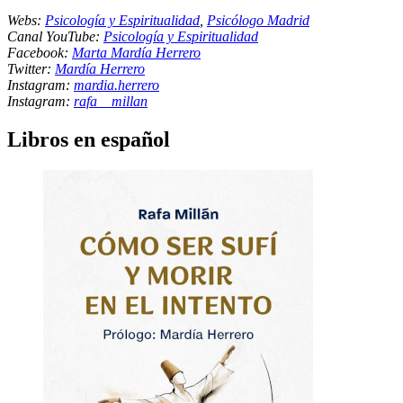
Webs:
Psicología y Espiritualidad
,
Psicólogo Madrid
Canal YouTube:
Psicología y Espiritualidad
Facebook:
Marta Mardía Herrero
Twitter:
Mardía Herrero
Instagram:
mardia.herrero
Instagram:
rafa__millan
Libros en español