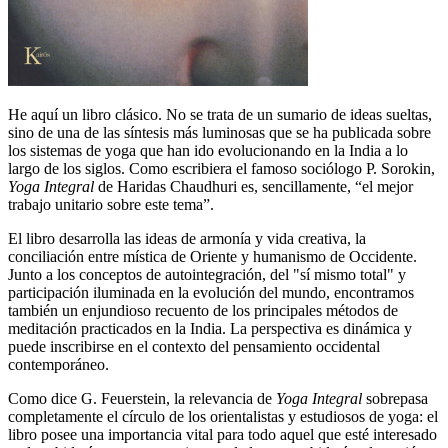
He aquí un libro clásico. No se trata de un sumario de ideas sueltas,
sino de una de las síntesis más luminosas que se ha publicada sobre
los sistemas de yoga que han ido evolucionando en la India a lo
largo de los siglos. Como escribiera el famoso sociólogo P. Sorokin,
Yoga Integral
de Haridas Chaudhuri es, sencillamente,
el mejor
trabajo unitario sobre este tema
.
El libro desarrolla las ideas de armonía y vida creativa, la
conciliación entre mística de Oriente y humanismo de Occidente.
Junto a los conceptos de autointegración, del "sí mismo total" y
participación iluminada en la evolución del mundo, encontramos
también un enjundioso recuento de los principales métodos de
meditación practicados en la India. La perspectiva es dinámica y
puede inscribirse en el contexto del pensamiento occidental
contemporáneo.
Como dice G. Feuerstein, la relevancia de
Yoga Integral
sobrepasa
completamente el círculo de los orientalistas y estudiosos de yoga: el
libro posee una importancia vital para todo aquel que esté interesado