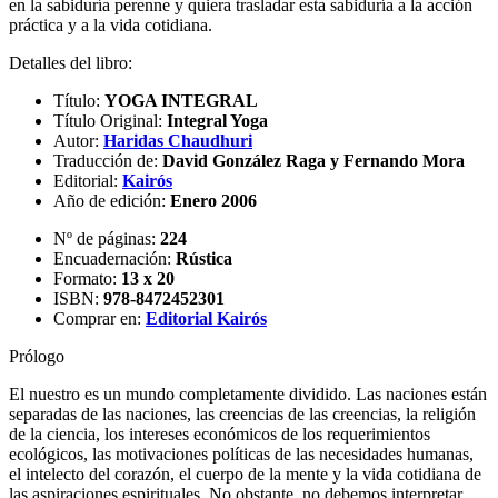
en la sabiduría perenne y quiera trasladar esta sabiduría a la acción
práctica y a la vida cotidiana.
Detalles del libro:
Título:
YOGA INTEGRAL
Título Original:
Integral Yoga
Autor:
Haridas Chaudhuri
Traducción de:
David González Raga y Fernando Mora
Editorial:
Kairós
Año de edición:
Enero 2006
Nº de páginas:
224
Encuadernación:
Rústica
Formato:
13 x 20
ISBN:
978-8472452301
Comprar en:
Editorial Kairós
Prólogo
El nuestro es un mundo completamente dividido. Las naciones están
separadas de las naciones, las creencias de las creencias, la religión
de la ciencia, los intereses económicos de los requerimientos
ecológicos, las motivaciones políticas de las necesidades humanas,
el intelecto del corazón, el cuerpo de la mente y la vida cotidiana de
las aspiraciones espirituales. No obstante, no debemos interpretar