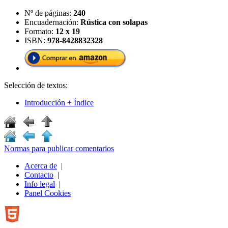
Nº de páginas:
240
Encuadernación:
Rústica con solapas
Formato:
12 x 19
ISBN:
978-8428832328
Selección de textos:
Introducción + Índice
Normas para publicar comentarios
Acerca de
|
Contacto
|
Info legal
|
Panel Cookies