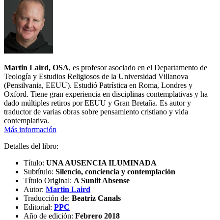
Martin Laird, OSA
, es profesor asociado en el Departamento de
Teología y Estudios Religiosos de la Universidad Villanova
(Pensilvania, EEUU). Estudió Patrística en Roma, Londres y
Oxford. Tiene gran experiencia en disciplinas contemplativas y ha
dado múltiples retiros por EEUU y Gran Bretaña. Es autor y
traductor de varias obras sobre pensamiento cristiano y vida
contemplativa.
Más información
Detalles del libro:
Título:
UNA AUSENCIA ILUMINADA
Subtítulo:
Silencio, conciencia y contemplación
Título Original:
A Sunlit Absense
Autor:
Martin Laird
Traducción de:
Beatriz Canals
Editorial:
PPC
Año de edición:
Febrero 2018