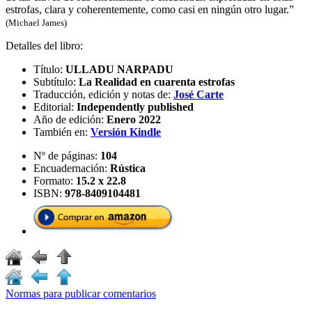
estrofas, clara y coherentemente, como casi en ningún otro lugar.”
(Michael James)
Detalles del libro:
Título:
ULLADU NARPADU
Subtítulo:
La Realidad en cuarenta estrofas
Traducción, edición y notas de:
José Carte
Editorial:
Independently published
Año de edición:
Enero 2022
También en:
Versión Kindle
Nº de páginas:
104
Encuadernación:
Rústica
Formato:
15.2 x 22.8
ISBN:
978-8409104481
Normas para publicar comentarios