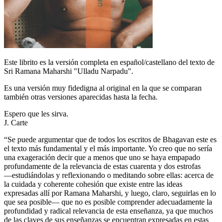
Este librito es la versión completa en español/castellano del texto de
Sri Ramana Maharshi "Ulladu Narpadu".
Es una versión muy fidedigna al original en la que se comparan
también otras versiones aparecidas hasta la fecha.
Espero que les sirva.
J. Carte
“Se puede argumentar que de todos los escritos de Bhagavan este es
el texto más fundamental y el más importante. Yo creo que no sería
una exageración decir que a menos que uno se haya empapado
profundamente de la relevancia de estas cuarenta y dos estrofas
―estudiándolas y reflexionando o meditando sobre ellas: acerca de
la cuidada y coherente cohesión que existe entre las ideas
expresadas allí por Ramana Maharshi, y luego, claro, seguirlas en lo
que sea posible― que no es posible comprender adecuadamente la
profundidad y radical relevancia de esta enseñanza, ya que muchos
de las claves de sus enseñanzas se encuentran expresadas en estas