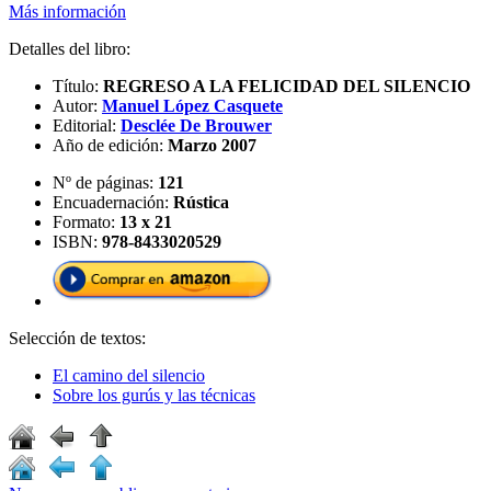
Más información
Detalles del libro:
Título:
REGRESO A LA FELICIDAD DEL SILENCIO
Autor:
Manuel López Casquete
Editorial:
Desclée De Brouwer
Año de edición:
Marzo 2007
Nº de páginas:
121
Encuadernación:
Rústica
Formato:
13 x 21
ISBN:
978-8433020529
Selección de textos:
El camino del silencio
Sobre los gurús y las técnicas