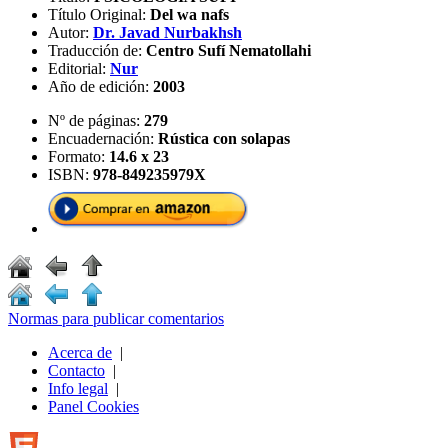
Título Original:
Del wa nafs
Autor:
Dr. Javad Nurbakhsh
Traducción de:
Centro Sufí Nematollahi
Editorial:
Nur
Año de edición:
2003
Nº de páginas:
279
Encuadernación:
Rústica con solapas
Formato:
14.6 x 23
ISBN:
978-849235979X
Normas para publicar comentarios
Acerca de
|
Contacto
|
Info legal
|
Panel Cookies