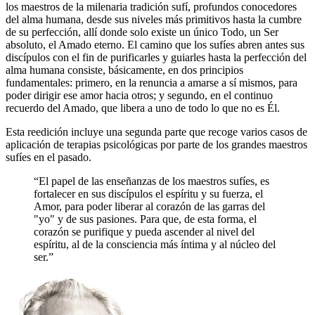
los maestros de la milenaria tradición sufí, profundos conocedores
del alma humana, desde sus niveles más primitivos hasta la cumbre
de su perfección, allí donde solo existe un único Todo, un Ser
absoluto, el Amado eterno. El camino que los sufíes abren antes sus
discípulos con el fin de purificarles y guiarles hasta la perfección del
alma humana consiste, básicamente, en dos principios
fundamentales: primero, en la renuncia a amarse a sí mismos, para
poder dirigir ese amor hacia otros; y segundo, en el continuo
recuerdo del Amado, que libera a uno de todo lo que no es Él.
Esta reedición incluye una segunda parte que recoge varios casos de
aplicación de terapias psicológicas por parte de los grandes maestros
sufíes en el pasado.
“El papel de las enseñanzas de los maestros sufíes, es
fortalecer en sus discípulos el espíritu y su fuerza, el
Amor, para poder liberar al corazón de las garras del
"yo" y de sus pasiones. Para que, de esta forma, el
corazón se purifique y pueda ascender al nivel del
espíritu, al de la consciencia más íntima y al núcleo del
ser.”