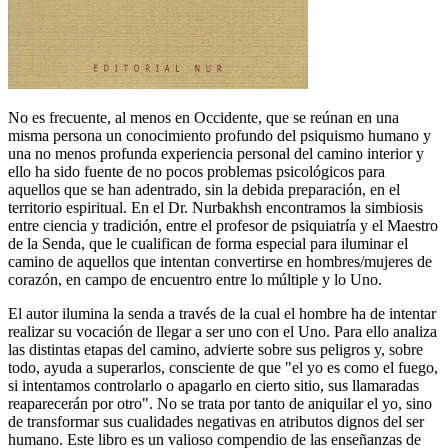
No es frecuente, al menos en Occidente, que se reúnan en una
misma persona un conocimiento profundo del psiquismo humano y
una no menos profunda experiencia personal del camino interior y
ello ha sido fuente de no pocos problemas psicológicos para
aquellos que se han adentrado, sin la debida preparación, en el
territorio espiritual. En el Dr. Nurbakhsh encontramos la simbiosis
entre ciencia y tradición, entre el profesor de psiquiatría y el Maestro
de la Senda, que le cualifican de forma especial para iluminar el
camino de aquellos que intentan convertirse en hombres/mujeres de
corazón, en campo de encuentro entre lo múltiple y lo Uno.
El autor ilumina la senda a través de la cual el hombre ha de intentar
realizar su vocación de llegar a ser uno con el Uno. Para ello analiza
las distintas etapas del camino, advierte sobre sus peligros y, sobre
todo, ayuda a superarlos, consciente de que "el yo es como el fuego,
si intentamos controlarlo o apagarlo en cierto sitio, sus llamaradas
reaparecerán por otro". No se trata por tanto de aniquilar el yo, sino
de transformar sus cualidades negativas en atributos dignos del ser
humano. Este libro es un valioso compendio de las enseñanzas de