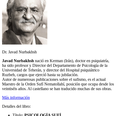
Dr. Javad Nurbakhsh
Javad Nurbakhsh
nació en Kerman (Irán), doctor en psiquiatría,
ha sido profesor y Director del Departamento de Psicología de la
Universidad de Teherán, y director del Hospital psiquiátrico
Ruzbeh, cargos que ejerció hasta su jubilación.
Autor de numerosas publicaciones sobre el sufismo, es el actual
Maestro de la Orden Sufí Nematollahí, posición que ocupa desde los
veintiséis años. Al castellano se han traducido muchas de sus obras.
Más información
Detalles del libro:
Título:
PSICOLOGÍA SUFÍ