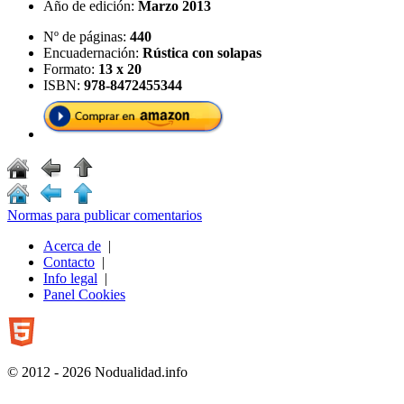
Año de edición:
Marzo 2013
Nº de páginas:
440
Encuadernación:
Rústica con solapas
Formato:
13 x 20
ISBN:
978-8472455344
Normas para publicar comentarios
Acerca de
|
Contacto
|
Info legal
|
Panel Cookies
© 2012 - 2026 Nodualidad.info