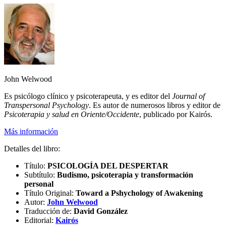
John Welwood
Es psicólogo clínico y psicoterapeuta, y es editor del
Journal of
Transpersonal Psychology
. Es autor de numerosos libros y editor de
Psicoterapia y salud en Oriente/Occidente
, publicado por Kairós.
Más información
Detalles del libro:
Título:
PSICOLOGÍA DEL DESPERTAR
Subtítulo:
Budismo, psicoterapia y transformación
personal
Título Original:
Toward a Pshychology of Awakening
Autor:
John Welwood
Traducción de:
David González
Editorial:
Kairós