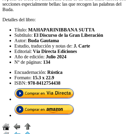
secciones especialmente bellas: las que recogen las palabras del
Buda.
Detalles del libro:
Título:
MAHAPARINIBBANA SUTTA
Subtítulo:
El Discurso de la Gran Liberación
Autor:
Buda Gautama
Estudio, traducción y notas de:
J. Carte
Editorial:
Vía Directa Ediciones
Año de edición:
Julio 2024
Nº de páginas:
134
Encuadernación:
Rústica
Formato:
15.3 x 22.9
ISBN:
978-8412754438