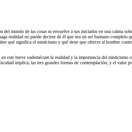
ión del mundo de las cosas ni envuelve a sus iniciados en una calma sobr
 haga realidad no puede decirse de él que sea un ser humano completo qu
n saber qué significa el misticismo y qué tiene que ofrecer al hombre 
a en este breve vademécum la realidad y la importancia del misticismo c
facultad implica; las tres grandes formas de contemplación, y el valor pr