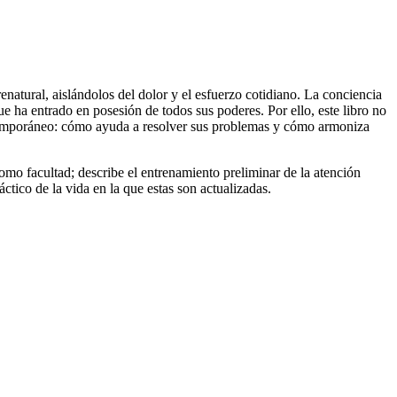
enatural, aislándolos del dolor y el esfuerzo cotidiano. La conciencia
e ha entrado en posesión de todos sus poderes. Por ello, este libro no
contemporáneo: cómo ayuda a resolver sus problemas y cómo armoniza
omo facultad; describe el entrenamiento preliminar de la atención
áctico de la vida en la que estas son actualizadas.