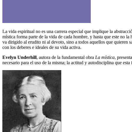
La vida espiritual no es una carrera especial que implique la abstracc
mística forma parte de la vida de cada hombre, y hasta que este no la
va dirigido al erudito ni al devoto, sino a todos aquellos que quiere
con los deberes e ideales de su vida activa.
Evelyn Underhill
, autora de la fundamental obra
La mística
, present
necesario para el uso de la misma; la actitud y autodisciplina que esta 