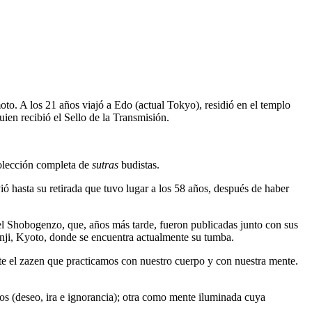
. A los 21 años viajó a Edo (actual Tokyo), residió en el templo
en recibió el Sello de la Transmisión.
 colección completa de
sutras
budistas.
ó hasta su retirada que tuvo lugar a los 58 años, después de haber
l Shobogenzo, que, años más tarde, fueron publicadas junto con sus
enji, Kyoto, donde se encuentra actualmente su tumba.
te el zazen que practicamos con nuestro cuerpo y con nuestra mente.
 (deseo, ira e ignorancia); otra como mente iluminada cuya