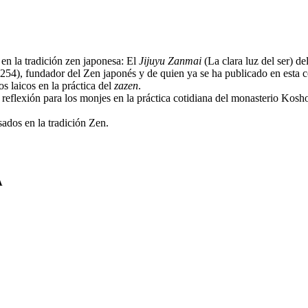
 en la tradición zen japonesa: El
Jijuyu Zanmai
(La clara luz del ser) 
1254), fundador del Zen japonés y de quien ya se ha publicado en esta c
os laicos en la práctica del
zazen
.
reflexión para los monjes en la práctica cotidiana del monasterio Kosho
sados en la tradición Zen.
A