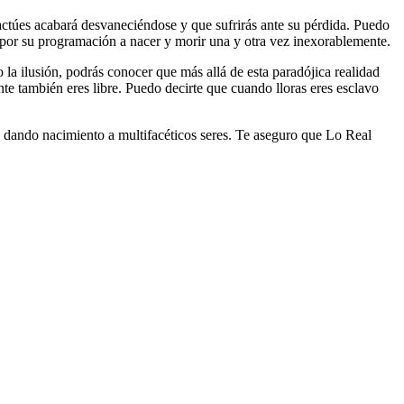
actúes acabará desvaneciéndose y que sufrirás ante su pérdida. Puedo
o por su programación a nacer y morir una y otra vez inexorablemente.
 la ilusión, podrás conocer que más allá de esta paradójica realidad
te también eres libre. Puedo decirte que cuando lloras eres esclavo
n dando nacimiento a multifacéticos seres. Te aseguro que Lo Real