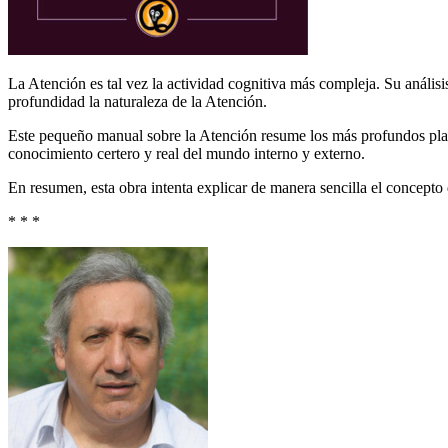
La Atención es tal vez la actividad cognitiva más compleja. Su análi
profundidad la naturaleza de la Atención.
Este pequeño manual sobre la Aten­ción resume los más profundos plan
conocimiento certero y real del mundo interno y externo.
En resumen, esta obra intenta explicar de manera sencilla el concept
* * *