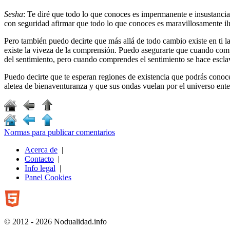
Sesha
: Te diré que todo lo que conoces es impermanente e insustancia
con seguridad afirmar que todo lo que conoces es maravillosamente i
Pero también puedo decirte que más allá de todo cambio existe en ti la
existe la viveza de la comprensión. Puedo asegurarte que cuando compr
del sentimiento, pero cuando comprendes el sentimiento se hace esclav
Puedo decirte que te esperan regiones de existencia que podrás conoc
aletea de bienaventuranza y que sus ondas vuelan por el universo ente
Normas para publicar comentarios
Acerca de
|
Contacto
|
Info legal
|
Panel Cookies
© 2012 - 2026 Nodualidad.info