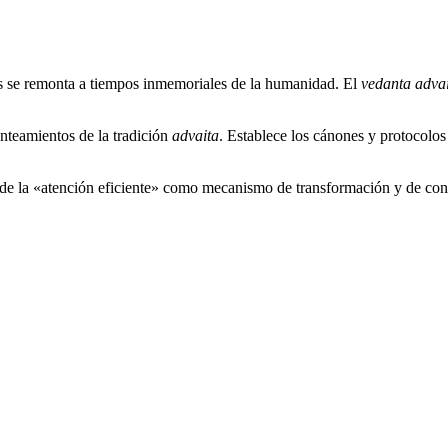
sis se remonta a tiempos inmemoriales de la humanidad. El
vedanta adva
­teamientos de la tradición
advaita
. Establece los cánones y protocolos
o de la «atención eficiente» como mecanismo de transformación y de con