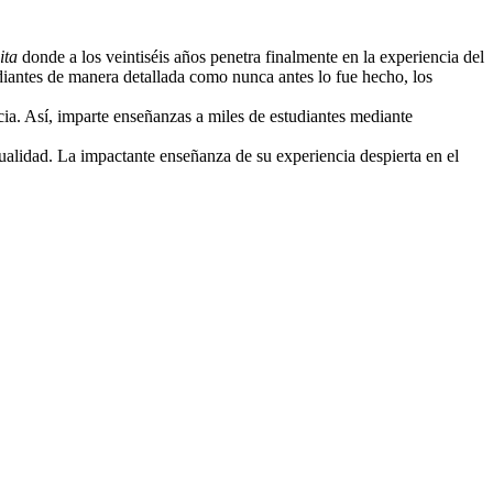
ita
donde a los veintiséis años penetra finalmente en la experiencia del
udiantes de manera detallada como nunca antes lo fue hecho, los
cia. Así, imparte enseñanzas a miles de estudiantes mediante
ualidad. La impactante enseñanza de su experiencia despierta en el