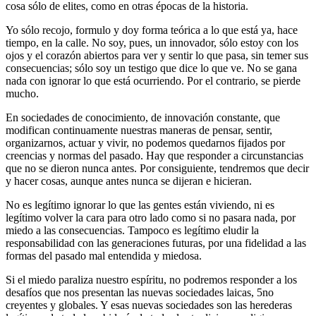
cosa sólo de elites, como en otras épocas de la historia.
Yo sólo recojo, formulo y doy forma teórica a lo que está ya, hace
tiempo, en la calle. No soy, pues, un innovador, sólo estoy con los
ojos y el corazón abiertos para ver y sentir lo que pasa, sin temer sus
consecuencias; sólo soy un testigo que dice lo que ve. No se gana
nada con ignorar lo que está ocurriendo. Por el contrario, se pierde
mucho.
En sociedades de conocimiento, de innovación constante, que
modifican continuamente nuestras maneras de pensar, sentir,
organizarnos, actuar y vivir, no podemos quedarnos fijados por
creencias y normas del pasado. Hay que responder a circunstancias
que no se dieron nunca antes. Por consiguiente, tendremos que decir
y hacer cosas, aunque antes nunca se dijeran e hicieran.
No es legítimo ignorar lo que las gentes están viviendo, ni es
legítimo volver la cara para otro lado como si no pasara nada, por
miedo a las consecuencias. Tampoco es legítimo eludir la
responsabilidad con las generaciones futuras, por una fidelidad a las
formas del pasado mal entendida y miedosa.
Si el miedo paraliza nuestro espíritu, no podremos responder a los
desafíos que nos presentan las nuevas sociedades laicas, 5no
creyentes y globales. Y esas nuevas sociedades son las herederas