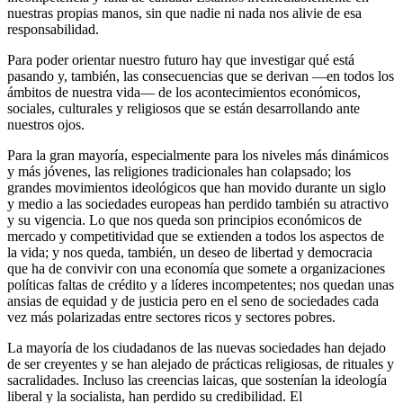
nuestras propias manos, sin que nadie ni nada nos alivie de esa
responsabilidad.
Para poder orientar nuestro futuro hay que investigar qué está
pasando y, también, las consecuencias que se derivan ―en todos los
ámbitos de nuestra vida― de los acontecimientos económicos,
sociales, culturales y religiosos que se están desarrollando ante
nuestros ojos.
Para la gran mayoría, especialmente para los niveles más dinámicos
y más jóvenes, las religiones tradicionales han colapsado; los
grandes movimientos ideológicos que han movido durante un siglo
y medio a las sociedades europeas han perdido también su atractivo
y su vigencia. Lo que nos queda son principios económicos de
mercado y competitividad que se extienden a todos los aspectos de
la vida; y nos queda, también, un deseo de libertad y democracia
que ha de convivir con una economía que somete a organizaciones
políticas faltas de crédito y a líderes incompetentes; nos quedan unas
ansias de equidad y de justicia pero en el seno de sociedades cada
vez más polarizadas entre sectores ricos y sectores pobres.
La mayoría de los ciudadanos de las nuevas sociedades han dejado
de ser creyentes y se han alejado de prácticas religiosas, de rituales y
sacralidades. Incluso las creencias laicas, que sostenían la ideología
liberal y la socialista, han perdido su credibilidad. El