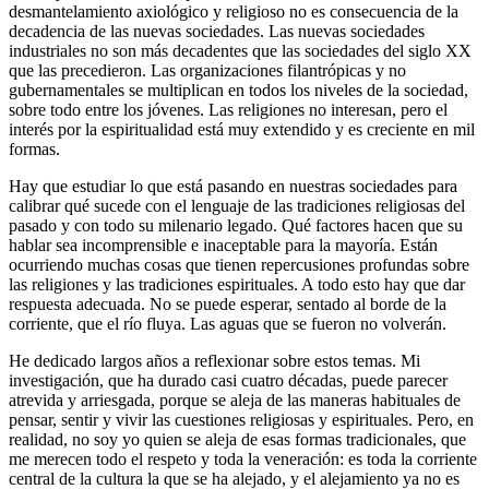
desmantelamiento axiológico y religioso no es consecuencia de la
decadencia de las nuevas sociedades. Las nuevas sociedades
industriales no son más decadentes que las sociedades del siglo XX
que las precedieron. Las organizaciones filantrópicas y no
gubernamentales se multiplican en todos los niveles de la sociedad,
sobre todo entre los jóvenes. Las religiones no interesan, pero el
interés por la espiritualidad está muy extendido y es creciente en mil
formas.
Hay que estudiar lo que está pasando en nuestras sociedades para
calibrar qué sucede con el lenguaje de las tradiciones religiosas del
pasado y con todo su milenario legado. Qué factores hacen que su
hablar sea incomprensible e inaceptable para la mayoría. Están
ocurriendo muchas cosas que tienen repercusiones profundas sobre
las religiones y las tradiciones espirituales. A todo esto hay que dar
respuesta adecuada. No se puede esperar, sentado al borde de la
corriente, que el río fluya. Las aguas que se fueron no volverán.
He dedicado largos años a reflexionar sobre estos temas. Mi
investigación, que ha durado casi cuatro décadas, puede parecer
atrevida y arriesgada, porque se aleja de las maneras habituales de
pensar, sentir y vivir las cuestiones religiosas y espirituales. Pero, en
realidad, no soy yo quien se aleja de esas formas tradicionales, que
me merecen todo el respeto y toda la veneración: es toda la corriente
central de la cultura la que se ha alejado, y el alejamiento ya no es