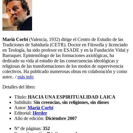
Marià Corbí
(Valencia, 1932) dirige el Centro de Estudio de las
Tradiciones de Sabiduría (CETR). Doctor en Filosofía y licenciado
en Teología, ha sido profesor en ESADE y en la Fundación Vidal y
Barraquer. Epistemólogo de las formaciones axiológicas, ha
dedicado su vida al estudio de las consecuencias ideológicas y
religiosas de las transformaciones de los modos de supervivencia
colectivos. Ha publicado numerosas obras en colaboración y como
autor.. /
más info
Detalles del libro:
Título:
HACIA UNA ESPIRITUALIDAD LAICA
Subtítulo:
Sin creencias, sin religiones, sin dioses
Autor:
Marià Corbí
Editorial:
Herder
Año de edición:
Diciembre 2007
Nº de páginas:
352