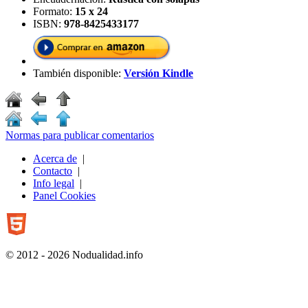
Formato:
15 x 24
ISBN:
978-8425433177
También disponible:
Versión Kindle
Normas para publicar comentarios
Acerca de
|
Contacto
|
Info legal
|
Panel Cookies
© 2012 - 2026 Nodualidad.info