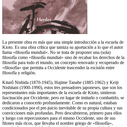
La presente obra es más que una simple introducción a la escuela de
Kioto. Es una obra crítica que tamiza su aportación a lo que el autor
llama «filosofía mundial». No se trata de proponer una (sola)
filosofía como «filosofía mundial» sino de recabar los derechos de la
filosofía para todo el mundo, un concepto renovado y recuperado de
«filosofía» que permita a Occidente trascender la escisión entre
filosofía y religión.
Kitarô Nishida (1870-1945), Hajime Tanabe (1885-1962) y Keiji
Nishitani (1900-1990), estos tres pensadores japoneses, que son los
representantes más importantes de la escuela de Kioto, sintieron
fascinación por Occidente, pero en lugar de imitarlo o combatirlo, se
dedicaron a conocerlo profundamente. Como es natural, estaban
condicionados por el pre-juicio inevitable de su propia cultura y sus
convicciones más profundas. Pero descubrieron, primero para ellos
y luego con repercusiones para el mismo Occidente, uno de sus
filones más ricos, que llevaba el nombre griego de «filosofía»,