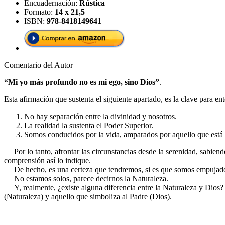
Encuadernación:
Rústica
Formato:
14 x 21,5
ISBN:
978-8418149641
Comentario del Autor
“Mi yo más profundo no es mi ego, sino Dios”
.
Esta afirmación que sustenta el siguiente apartado, es la clave para en
No hay separación entre la divinidad y nosotros.
La realidad la sustenta el Poder Superior.
Somos conducidos por la vida, amparados por aquello que está e
Por lo tanto, afrontar las circunstancias desde la serenidad, sabiendo
comprensión así lo indique.
De hecho, es una certeza que tendremos, si es que somos empujados al
No estamos solos, parece decirnos la Naturaleza.
Y, realmente, ¿existe alguna diferencia entre la Naturaleza y Dios? 
(Naturaleza) y aquello que simboliza al Padre (Dios).