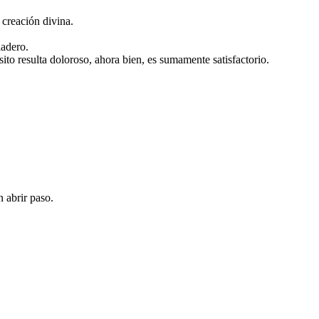
creación divina.
ladero.
to resulta doloroso, ahora bien, es sumamente satisfactorio.
 abrir paso.