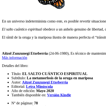
En un universo indeterminista como este, es posible revertir situaci
El salto cuántico espiritual
obedece a un anhelo genuino de libertad, 
El símil de la oruga y la mariposa ilustra de manera perfecta el “tráns
Aitzol Zunzunegi Etxeberria
(24-06-1980), Es técnico de mantenim
Más información
Detalles del libro:
Título:
EL SALTO CUÁNTICO ESPIRITUAL
Subtítulo:
La metamorfosis de la oruga en mariposa
Autor:
Aitzol Zunzunegi Etxeberria
Editorial:
Letra Minúscula
Año de edición:
Mayo 2020
También disponible en:
Versión Kindle
Nº de páginas:
78