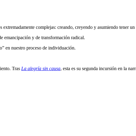
ones extremadamente complejas: creando, creyendo y asumiendo tener un 
de emancipación y de transformación radical.
ito” en nuestro proceso de individuación.
iento. Tras
La alegría sin causa
, esta es su segunda incursión en la narra