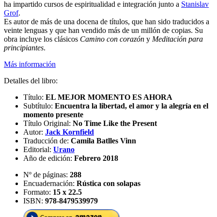
ha impartido cursos de espiritualidad e integración junto a
Stanislav
Grof
.
Es autor de más de una docena de títulos, que han sido traducidos a
veinte lenguas y que han vendido más de un millón de copias. Su
obra incluye los clásicos
Camino con corazón
y
Meditación para
principiantes
.
Más información
Detalles del libro:
Título:
EL MEJOR MOMENTO ES AHORA
Subtítulo:
Encuentra la libertad, el amor y la alegría en el
momento presente
Título Original:
No Time Like the Present
Autor:
Jack Kornfield
Traducción de:
Camila Batlles Vinn
Editorial:
Urano
Año de edición:
Febrero 2018
Nº de páginas:
288
Encuadernación:
Rústica con solapas
Formato:
15 x 22.5
ISBN:
978-8479539979