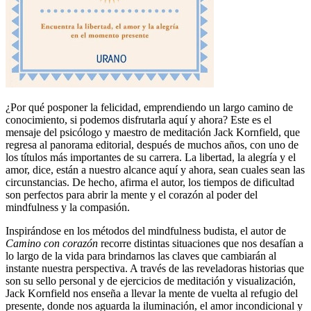
¿Por qué posponer la felicidad, emprendiendo un largo camino de
conocimiento, si podemos disfrutarla aquí y ahora? Este es el
mensaje del psicólogo y maestro de meditación Jack Kornfield, que
regresa al panorama editorial, después de muchos años, con uno de
los títulos más importantes de su carrera. La libertad, la alegría y el
amor, dice, están a nuestro alcance aquí y ahora, sean cuales sean las
circunstancias. De hecho, afirma el autor, los tiempos de dificultad
son perfectos para abrir la mente y el corazón al poder del
mindfulness y la compasión.
Inspirándose en los métodos del mindfulness budista, el autor de
Camino con corazón
recorre distintas situaciones que nos desafían a
lo largo de la vida para brindarnos las claves que cambiarán al
instante nuestra perspectiva. A través de las reveladoras historias que
son su sello personal y de ejercicios de meditación y visualización,
Jack Kornfield nos enseña a llevar la mente de vuelta al refugio del
presente, donde nos aguarda la iluminación, el amor incondicional y